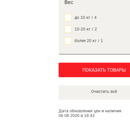
Вес
до 10 кг
/
4
10-20 кг
/
2
более 20 кг
/
1
ПОКАЗАТЬ ТОВАРЫ
Очистить всё
Дата обновления цен и наличия:
06.08.2026 в 18:43