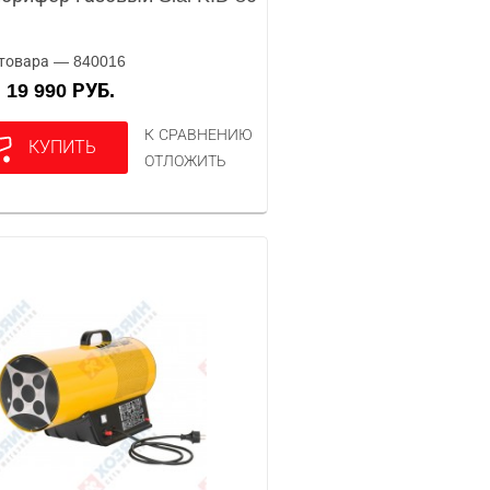
товара — 840016
19 990 РУБ.
А
К СРАВНЕНИЮ
КУПИТЬ
ОТЛОЖИТЬ