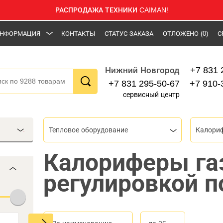
РАСПРОДАЖА ТЕХНИКИ CAIMAN!
НФОРМАЦИЯ
КОНТАКТЫ
СТАТУС ЗАКАЗА
ОТЛОЖЕНО
(0)
С
+7 831 
Нижний Новгород
+7 831 295-50-67
+7 910-
сервисный центр
Тепловое оборудование
Калори
Калориферы га
регулировкой п