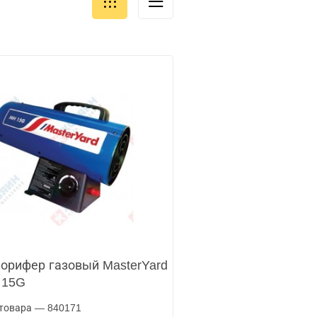
орифер газовый MasterYard
 15G
товара — 840171