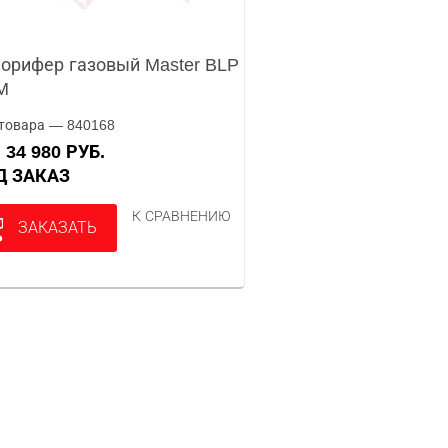
орифер газовый Master BLP
M
товара — 840168
34 980 РУБ.
А
ОД ЗАКАЗ
К СРАВНЕНИЮ
ЗАКАЗАТЬ