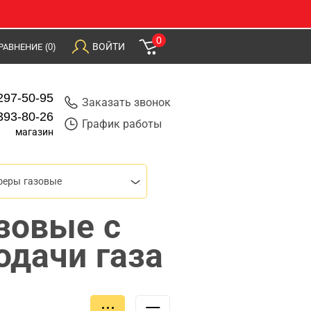
0
ВОЙТИ
РАВНЕНИЕ
(0)
297-50-95
Заказать звонок
393-80-26
График работы
магазин
феры газовые
зовые с
одачи газа