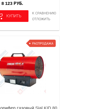
8 123 РУБ.
А
К СРАВНЕНИЮ
КУПИТЬ
ОТЛОЖИТЬ
РАСПРОДАЖА
орифер газовый Sial KID 80