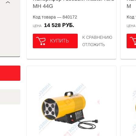
MH 44G
M
Код товара — 840172
Код 
14 528 РУБ.
ЦЕНА
ЦЕН
К СРАВНЕНИЮ
КУПИТЬ
ОТЛОЖИТЬ