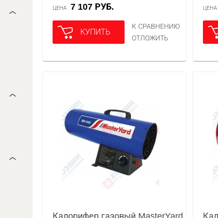
7 107 РУБ.
ЦЕНА
ЦЕН
К СРАВНЕНИЮ
КУПИТЬ
ОТЛОЖИТЬ
Калорифер газовый MasterYard
Кал