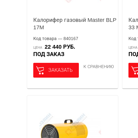
Калорифер газовый Master BLP
Кал
17M
33 
Код товара — 840167
Код 
22 440 РУБ.
ЦЕНА
ЦЕН
ПОД ЗАКАЗ
П
К СРАВНЕНИЮ
ЗАКАЗАТЬ