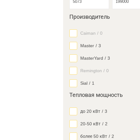
Производитель
Caiman
/
0
Master
/
3
MasterYard
/
3
Remington
/
0
Sial
/
1
Тепловая мощность
до 20 кВт
/
3
20-50 кВт
/
2
более 50 кВт
/
2