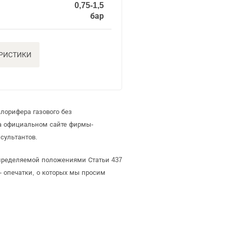
0,75-1,5
а
бар
ЕРИСТИКИ
лорифера газового без
а официальном сайте фирмы-
сультантов.
определяемой положениями Статьи 437
- опечатки, о которых мы просим