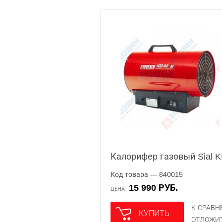
Калорифер газовый Sial K
Код товара — 840015
15 990 РУБ.
ЦЕНА
К СРАВ
КУПИТЬ
ОТЛОЖИ