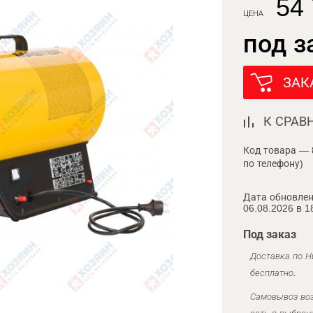
54 
ЦЕНА
под з
ЗАК
К СРАВ
Код товара — 
по телефону)
Дата обновлен
06.08.2026 в 1
Под заказ
Доставка по Н
бесплатно.
Самовывоз воз