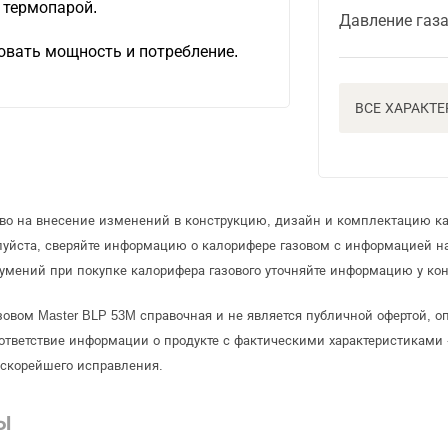
 термопарой.
Давление газ
овать мощность и потребление.
ВСЕ ХАРАКТ
аво на внесение изменений в конструкцию, дизайн и комплектацию ка
луйста, сверяйте информацию о калорифере газовом с информацией н
умений при покупке калорифера газового уточняйте информацию у кон
зовом Master BLP 53M справочная и не является публичной офертой, 
ответствие информации о продукте с фактическими характеристиками 
 скорейшего исправления.
Ы