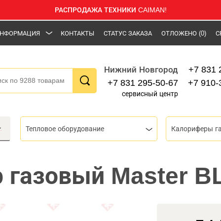
РАСПРОДАЖА ТЕХНИКИ CAIMAN!
НФОРМАЦИЯ
КОНТАКТЫ
СТАТУС ЗАКАЗА
ОТЛОЖЕНО
(0)
С
+7 831 
Нижний Новгород
+7 831 295-50-67
+7 910-
сервисный центр
Тепловое оборудование
Калориферы г
 газовый Master B