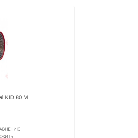
l KID 80 M
РАВНЕНИЮ
ОЖИТЬ