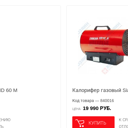
ID 60 M
Калорифер газовый Sia
Код товара — 840016
19 990 РУБ.
ЦЕНА
НЕНИЮ
К С
КУПИТЬ
ТЬ
ОТЛ