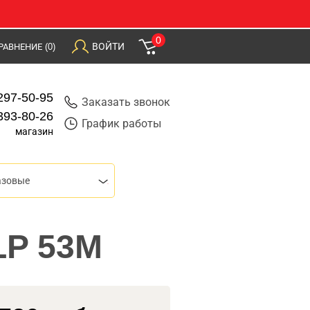
0
ВОЙТИ
РАВНЕНИЕ
(0)
297-50-95
Заказать звонок
393-80-26
График работы
магазин
азовые
LP 53M