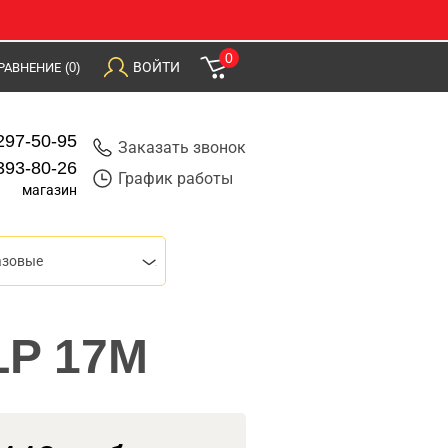
0
ВОЙТИ
РАВНЕНИЕ
(0)
297-50-95
Заказать звонок
393-80-26
График работы
магазин
азовые
LP 17M