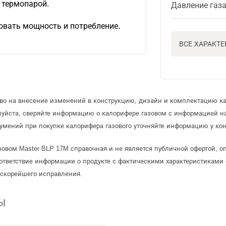
 термопарой.
Давление газ
овать мощность и потребление.
ВСЕ ХАРАКТ
аво на внесение изменений в конструкцию, дизайн и комплектацию ка
луйста, сверяйте информацию о калорифере газовом с информацией н
умений при покупке калорифера газового уточняйте информацию у кон
зовом Master BLP 17M справочная и не является публичной офертой, 
ответствие информации о продукте с фактическими характеристиками 
 скорейшего исправления.
Ы