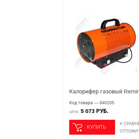
Калорифер газовый Remi
Код товара — 840205
5 073 РУБ.
ЦЕНА
К СРАВ
КУПИТЬ
ОТЛОЖИ