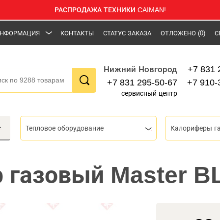
РАСПРОДАЖА ТЕХНИКИ CAIMAN!
НФОРМАЦИЯ
КОНТАКТЫ
СТАТУС ЗАКАЗА
ОТЛОЖЕНО
(0)
С
+7 831 
Нижний Новгород
+7 831 295-50-67
+7 910-
сервисный центр
Тепловое оборудование
Калориферы г
 газовый Master B