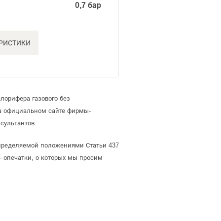
а
0,7 бар
ЕРИСТИКИ
лорифера газового без
а официальном сайте фирмы-
сультантов.
определяемой положениями Статьи 437
- опечатки, о которых мы просим