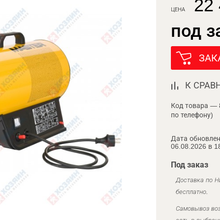
22 
ЦЕНА
под з
ЗАК
К СРАВ
Код товара — 
по телефону)
Дата обновлен
06.08.2026 в 1
Под заказ
Доставка по Н
бесплатно.
Самовывоз воз