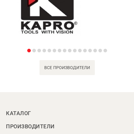
ВСЕ ПРОИЗВОДИТЕЛИ
КАТАЛОГ
ПРОИЗВОДИТЕЛИ