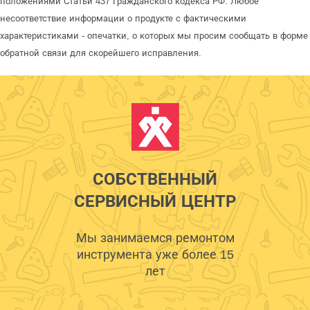
положениями Статьи 437 Гражданского кодекса РФ. Любое
несоответствие информации о продукте с фактическими
характеристиками - опечатки, о которых мы просим сообщать в форме
обратной связи для скорейшего исправления.
СОБСТВЕННЫЙ
СЕРВИСНЫЙ ЦЕНТР
Мы занимаемся ремонтом
инструмента уже более 15
лет