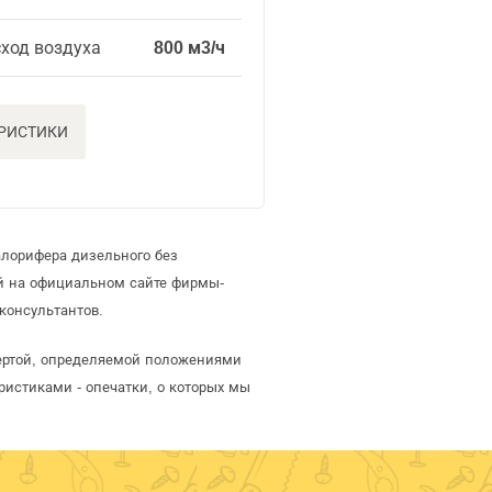
ход воздуха
800 м3/ч
ЕРИСТИКИ
алорифера дизельного без
й на официальном сайте фирмы-
консультантов.
фертой, определяемой положениями
ристиками - опечатки, о которых мы