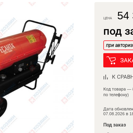
54 
ЦЕНА
под з
при авториз
ЗАК
К СРАВ
Код товара — 
по телефону)
Дата обновлен
07.08.2026 в 1
Под заказ