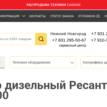
РАСПРОДАЖА ТЕХНИКИ CAIMAN!
НФОРМАЦИЯ
КОНТАКТЫ
СТАТУС ЗАКАЗА
ОТЛОЖЕНО
(0)
С
+7 831 
Нижний Новгород
+7 831 295-50-67
+7 910-
сервисный центр
Тепловое оборудование
Калориферы д
 дизельный Ресан
00