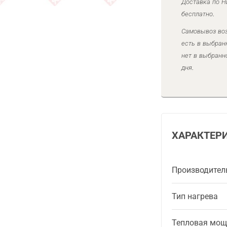
Доставка по Н
бесплатно.
Самовывоз воз
есть в выбран
нет в выбранн
дня.
ХАРАКТЕР
Производител
Тип нагрева
Тепловая мощ