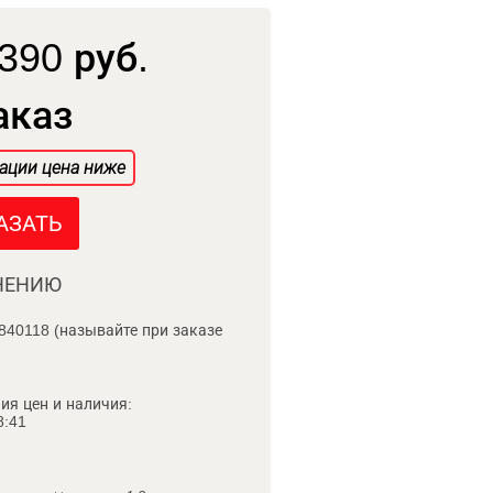
390 руб.
аказ
ации цена ниже
АЗАТЬ
НЕНИЮ
840118 (называйте при заказе
ия цен и наличия:
8:41