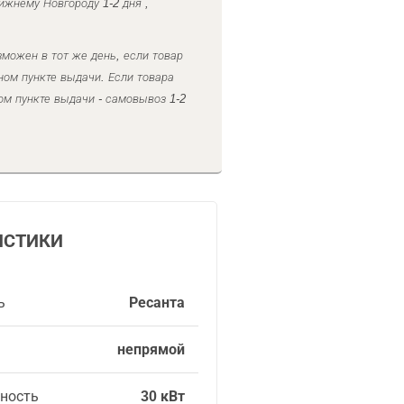
ижнему Новгороду 1-2 дня ,
можен в тот же день, если товар
ном пункте выдачи. Если товара
ом пункте выдачи - самовывоз 1-2
ИСТИКИ
ь
Ресанта
непрямой
ность
30 кВт