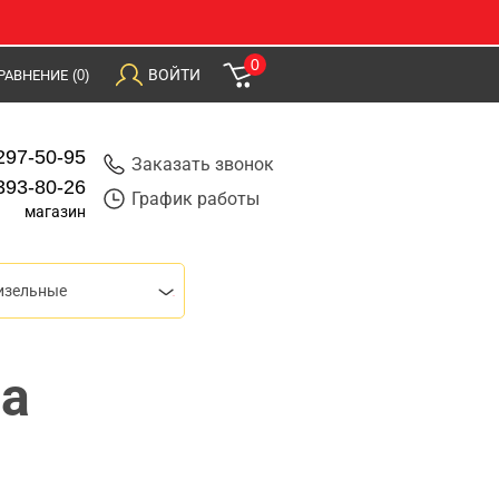
0
ВОЙТИ
РАВНЕНИЕ
(0)
297-50-95
Заказать звонок
393-80-26
График работы
магазин
изельные
та