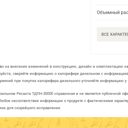
Объемный рас
ВСЕ ХАРАКТ
аво на внесение изменений в конструкцию, дизайн и комплектацию к
луйста, сверяйте информацию о калорифере дизельном с информацие
умений при покупке калорифера дизельного уточняйте информацию у 
изельном Ресанта ТДПН-30000 справочная и не является публичной о
Любое несоответствие информации о продукте с фактическими характе
язи для скорейшего исправления.