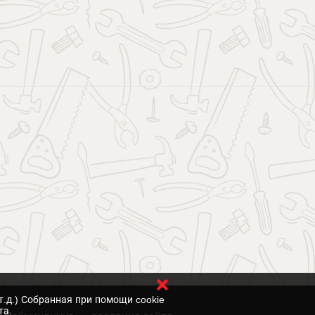
т.д.) Собранная при помощи cookie
та.