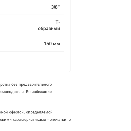
3/8"
Т-
образный
150 мм
ротка без предварительного
оизводителя. Во избежание
ичной офертой, определяемой
скими характеристиками - опечатки, о