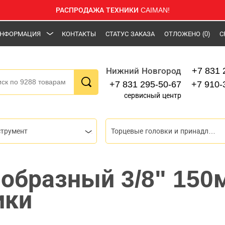
РАСПРОДАЖА ТЕХНИКИ CAIMAN!
НФОРМАЦИЯ
КОНТАКТЫ
СТАТУС ЗАКАЗА
ОТЛОЖЕНО
(0)
С
+7 831 
Нижний Новгород
+7 831 295-50-67
+7 910-
сервисный центр
струмент
Торцевые головки и принадлежности
-образный 3/8" 150
ики