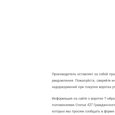
Производитель оставляет за собой пр
уведомления. Пожалуйста, сверяйте 
недоразумений при покупке воротка у
Информация на сайте о воротке Т-обра
положениями Статьи 437 Гражданского
которых мы просим сообщать в форме 