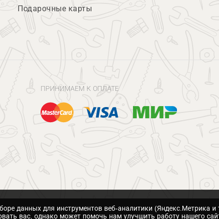
Подарочные карты
ПРИНИМАЕМ К ОПЛАТЕ
сборе данных для инструментов веб-аналитики (Яндекс.Метрика и 
вать вас, однако может помочь нам улучшить работу нашего сай