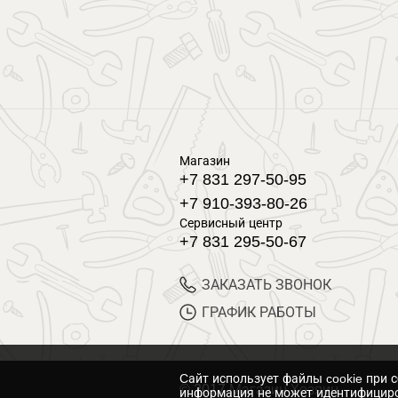
Магазин
+7 831 297-50-95
+7 910-393-80-26
Сервисный центр
+7 831 295-50-67
ЗАКАЗАТЬ ЗВОНОК
ГРАФИК РАБОТЫ
Cайт использует файлы cookie при 
© 2017 Магазин Хозяин
информация не может идентифициро