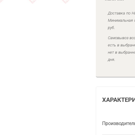
Доставка по Н
Минимальная с
руб.
Самовывоз воз
есть в выбран
нет в выбранн
дня.
ХАРАКТЕР
Производител