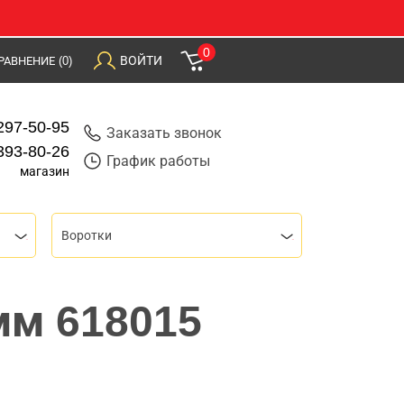
0
ВОЙТИ
РАВНЕНИЕ
(0)
297-50-95
Заказать звонок
393-80-26
График работы
магазин
Воротки
мм 618015