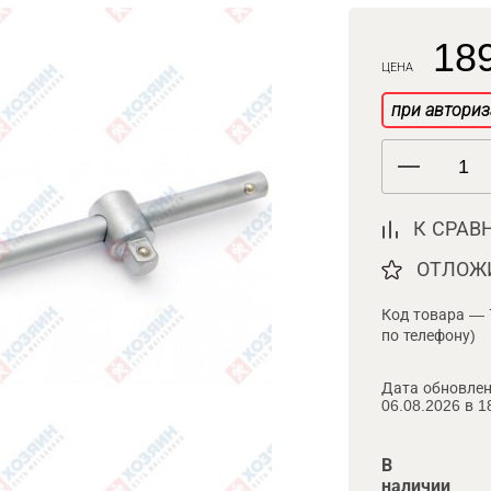
189
ЦЕНА
при авториз
К СРАВ
ОТЛОЖ
Код товара — 
по телефону)
Дата обновлен
06.08.2026 в 1
В
наличии