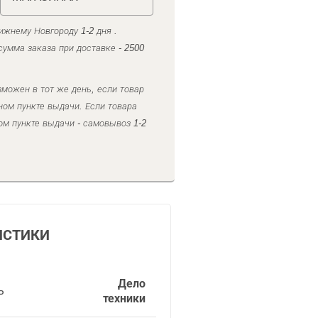
ижнему Новгороду 1-2 дня .
умма заказа при доставке - 2500
можен в тот же день, если товар
ном пункте выдачи. Если товара
ом пункте выдачи - самовывоз 1-2
ИСТИКИ
Дело
ь
техники