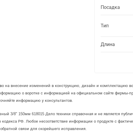
Посадка
Тип
Длина
аво на внесение изменений в конструкцию, дизайн и комплектацию во
информацию о воротке с информацией на официальном сайте фирмы-пр
точняйте информацию у консультантов.
зный 3/8" 150мм 618015 Дело техники справочная и не является публ
 кодекса РФ. Любое несоответствие информации о продукте с фактиче
обратной связи для скорейшего исправления.