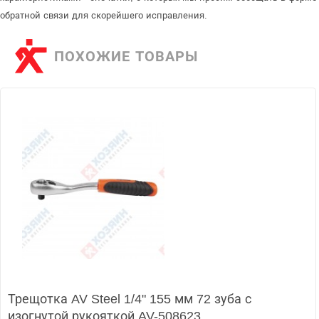
обратной связи для скорейшего исправления.
ПОХОЖИЕ ТОВАРЫ
Трещотка AV Steel 1/4" 155 мм 72 зуба с
изогнутой рукояткой AV-508623