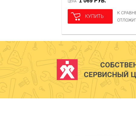
1 069 РУБ.
ЦЕНА
К СРАВ
КУПИТЬ
ОТЛОЖИ
СОБСТВЕ
СЕРВИСНЫЙ Ц