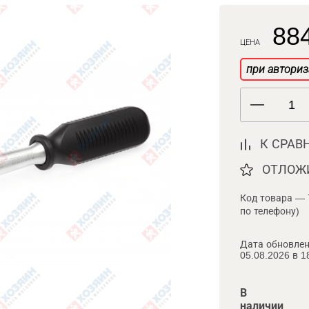
884
ЦЕНА
при авториз
К СРАВ
ОТЛОЖ
Код товара — 
по телефону)
Дата обновлен
05.08.2026 в 1
В
наличии