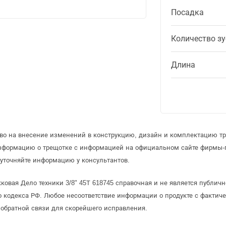
Посадка
Количество з
Длина
аво на внесение изменений в конструкцию, дизайн и комплектацию т
информацию о трещотке с информацией на официальном сайте фирмы-
уточняйте информацию у консультантов.
овая Дело техники 3/8" 45Т 618745 справочная и не является публич
 кодекса РФ. Любое несоответствие информации о продукте с фактиче
обратной связи для скорейшего исправления.