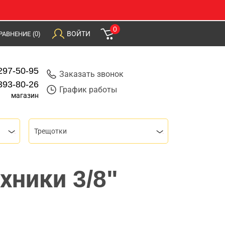
0
ВОЙТИ
РАВНЕНИЕ
(0)
297-50-95
Заказать звонок
393-80-26
График работы
магазин
Трещотки
хники 3/8"