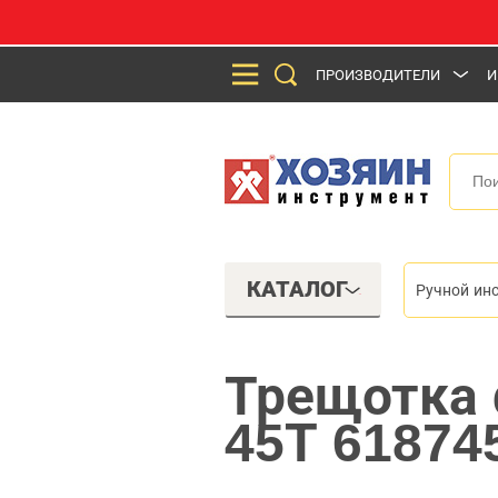
ПРОИЗВОДИТЕЛИ
И
КАТАЛОГ
Ручной ин
Трещотка 
45Т 61874