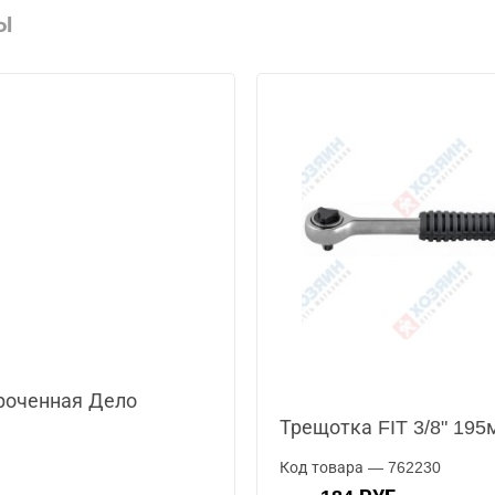
Ы
роченная Дело
Трещотка FIT 3/8" 195
Код товара — 762230