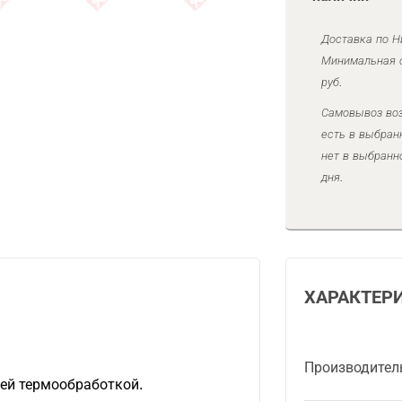
Доставка по Н
Минимальная с
руб.
Самовывоз воз
есть в выбран
нет в выбранн
дня.
ХАРАКТЕР
Производител
ей термообработкой.