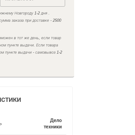
ижнему Новгороду 1-2 дня .
умма заказа при доставке - 2500
можен в тот же день, если товар
ном пункте выдачи. Если товара
ом пункте выдачи - самовывоз 1-2
ИСТИКИ
Дело
ь
техники