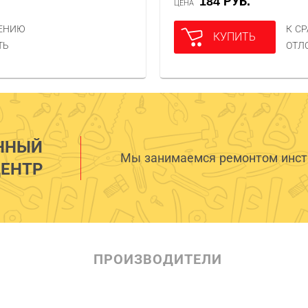
184 РУБ.
ЦЕНА
НЕНИЮ
К С
КУПИТЬ
ТЬ
ОТЛ
ННЫЙ
Мы занимаемся ремонтом инстр
ЕНТР
ПРОИЗВОДИТЕЛИ