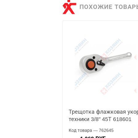
ПОХОЖИЕ ТОВАР
Трещотка флажковая уко
техники 3/8" 45Т 618601
Код товара — 762645