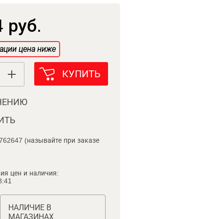
 руб.
ации цена ниже
КУПИТЬ
НЕНИЮ
ИТЬ
762647 (называйте при заказе
ия цен и наличия:
8:41
НАЛИЧИЕ В
МАГАЗИНАХ