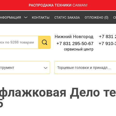
РАСПРОДАЖА ТЕХНИКИ CAIMAN!
НФОРМАЦИЯ
КОНТАКТЫ
СТАТУС ЗАКАЗА
ОТЛОЖЕНО
(0)
С
+7 831 
Нижний Новгород
+7 831 295-50-67
+7 910-
сервисный центр
струмент
Торцевые головки и принадлежности
флажковая Дело те
5