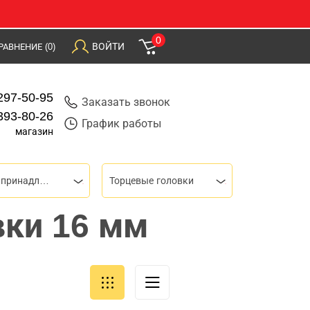
0
ВОЙТИ
РАВНЕНИЕ
(0)
297-50-95
Заказать звонок
393-80-26
График работы
магазин
Торцевые головки и принадлежности
Торцевые головки
вки 16 мм