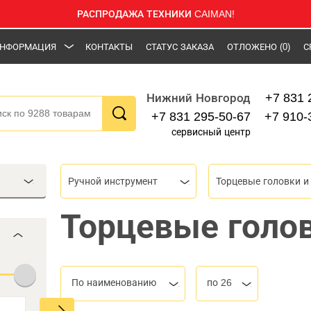
РАСПРОДАЖА ТЕХНИКИ CAIMAN!
НФОРМАЦИЯ
КОНТАКТЫ
СТАТУС ЗАКАЗА
ОТЛОЖЕНО
(0)
С
+7 831 
Нижний Новгород
+7 831 295-50-67
+7 910-
сервисный центр
Ручной инструмент
Торцевые голо
По наименованию
по 26