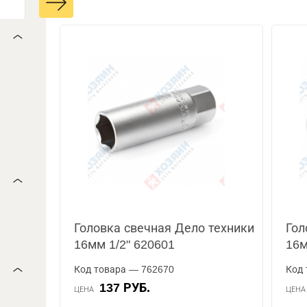
Головка свечная Дело техники
Гол
16мм 1/2" 620601
16м
Код товара — 762670
Код 
137 РУБ.
ЦЕНА
ЦЕН