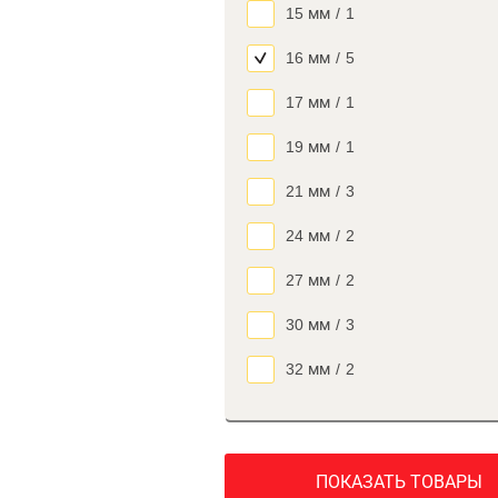
15 мм
/
1
16 мм
/
5
17 мм
/
1
19 мм
/
1
21 мм
/
3
24 мм
/
2
27 мм
/
2
30 мм
/
3
32 мм
/
2
ПОКАЗАТЬ ТОВАРЫ