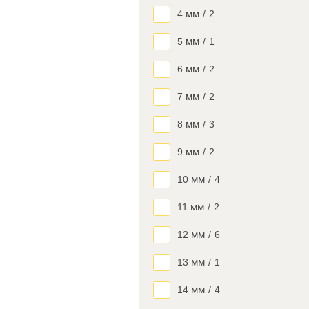
4 мм
/
2
5 мм
/
1
6 мм
/
2
7 мм
/
2
8 мм
/
3
9 мм
/
2
10 мм
/
4
11 мм
/
2
12 мм
/
6
13 мм
/
1
14 мм
/
4