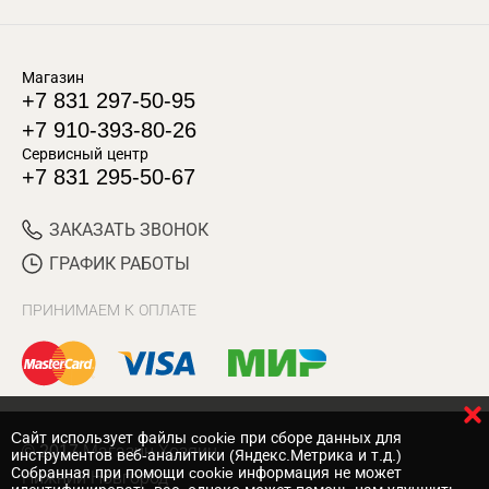
Магазин
+7 831 297-50-95
+7 910-393-80-26
Сервисный центр
+7 831 295-50-67
ЗАКАЗАТЬ ЗВОНОК
ГРАФИК РАБОТЫ
ПРИНИМАЕМ К ОПЛАТЕ
Cайт использует файлы cookie при сборе данных для
© 2017 Магазин Хозяин
инструментов веб-аналитики (Яндекс.Метрика и т.д.)
Собранная при помощи cookie информация не может
Нижний Новгород