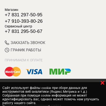
Магазин
+7 831 297-50-95
+7 910-393-80-26
Сервисный центр
+7 831 295-50-67
ЗАКАЗАТЬ ЗВОНОК
ГРАФИК РАБОТЫ
ПРИНИМАЕМ К ОПЛАТЕ
Cайт использует файлы cookie при сборе данных для
© 2017 Магазин Хозяин
инструментов веб-аналитики (Яндекс.Метрика и т.д.)
Собранная при помощи cookie информация не может
Нижний Новгород
идентифицировать вас, однако может помочь нам улучшить
работу нашего сайта.
Вебмеханика
— создание сайта