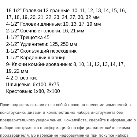
18-1/2" Головки 12-гранные: 10, 11, 12, 13, 14, 15, 16,
17, 18, 19, 20, 21, 22, 23, 24, 27, 30, 32 мм
4-1/2" Головки длинные: 10, 13, 17, 19 мм
2-1/2" Свечные головки: 16, 21 мм
1-1/2" Трещотка 45
2-1/2" Удлинители: 125, 250 мм
1-1/2" Скользящий переходник
1-1/2" Карданный шарнир
9- Ключи комбинированные: 8, 10, 11, 12, 13, 14, 17,
19, 22 мм
4-2 Отвертки:
Шлицевые: 6х100, 8х75
Крестовые: 1х80, 2х100
Производитель оставляет за собой право на внесение изменений в
конструкцию, дизайн и комплектацию набора инструмента без
предварительного уведомления. Пожалуйста, сверяйте информацию о
наборе инструмента с информацией на официальном сайте фирмы-
производителя. Во избежание недоразумений при покупке набора