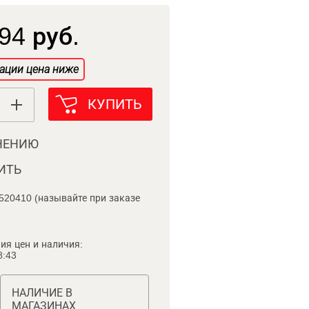
94 руб.
ации цена ниже
КУПИТЬ
НЕНИЮ
ИТЬ
520410 (называйте при заказе
ия цен и наличия:
8:43
НАЛИЧИЕ В
МАГАЗИНАХ