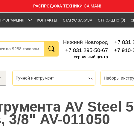
РАСПРОДАЖА ТЕХНИКИ CAIMAN!
НФОРМАЦИЯ
КОНТАКТЫ
СТАТУС ЗАКАЗА
ОТЛОЖЕНО
(0)
С
+7 831 
Нижний Новгород
+7 831 295-50-67
+7 910-
сервисный центр
Ручной инструмент
Наборы инстр
трумента AV Steel 
 3/8" AV-011050