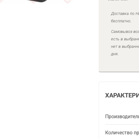
Доставка по Н
бесплатно.
Самовывоз воз
есть в выбран
нет в выбранн
дня.
ХАРАКТЕР
Производител
Количество п