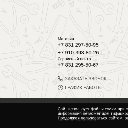
Магазин
+7 831 297-50-95
+7 910-393-80-26
Сервисный центр
+7 831 295-50-67
ЗАКАЗАТЬ ЗВОНОК
ГРАФИК РАБОТЫ
Cайт использует файлы cookie при 
© 2017 Магазин Хозяин
информация не может идентифициро
Продолжая пользоваться сайтом, вы
Нижний Новгород