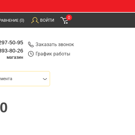
0
ВОЙТИ
РАВНЕНИЕ
(0)
297-50-95
Заказать звонок
393-80-26
График работы
магазин
умента
50