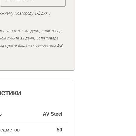
ижнему Новгороду 1-2 дня ,
можен в тот же день, если товар
ном пункте выдачи. Если товара
ом пункте выдачи - самовывоз 1-2
ИСТИКИ
ь
AV Steel
редметов
50