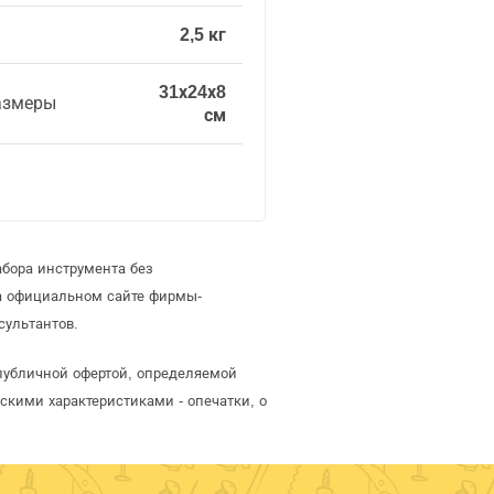
2,5 кг
31х24х8
азмеры
см
абора инструмента без
а официальном сайте фирмы-
сультантов.
 публичной офертой, определяемой
скими характеристиками - опечатки, о