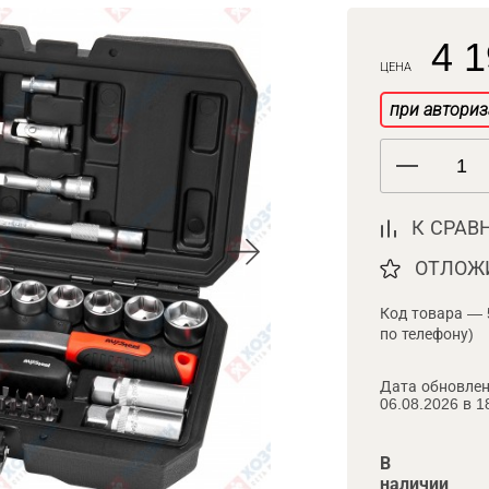
4 1
ЦЕНА
при авториз
К СРАВ
ОТЛОЖ
Код товара — 
по телефону)
Дата обновлен
06.08.2026 в 1
В
наличии