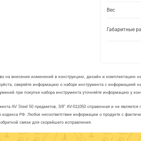
Вес
Габаритные р
аво на внесение изменений в конструкцию, дизайн и комплектацию н
луйста, сверяйте информацию о наборе инструмента с информацией н
умений при покупке набора инструмента уточняйте информацию у кон
ента AV Steel 50 предметов, 3/8" AV-011050 справочная и не является
 кодекса РФ. Любое несоответствие информации о продукте с фактиче
обратной связи для скорейшего исправления.