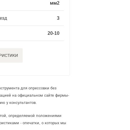
мм2
езд
3
20-10
ЕРИСТИКИ
нструмента для опрессовки без
мацией на официальном сайте фирмы-
ию у консультантов.
ертой, определяемой положениями
ристиками - опечатки, о которых мы