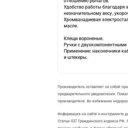
отношению рычагов.
Удобство работы благодаря 
незначительному весу, укоро
Хромванадиевая электростал
масле.
Клещи вороненые.
Ручки с двухкомпонентными 
Применение: наконечники ка
и штекеры.
Производитель оставляет за собой пр
предварительного уведомления. Пожа
производителя. Во избежание недораз
Информация на сайте о инструменте д
Статьи 437 Гражданского кодекса РФ. 