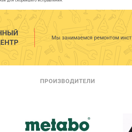
язи для скорейшего исправления.
ННЫЙ
Мы занимаемся ремонтом инстр
ЕНТР
ПРОИЗВОДИТЕЛИ