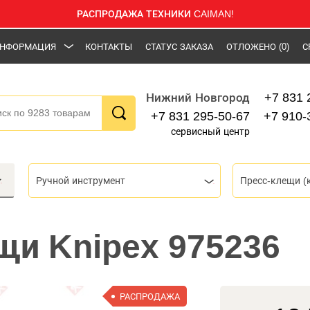
РАСПРОДАЖА ТЕХНИКИ CAIMAN!
НФОРМАЦИЯ
КОНТАКТЫ
СТАТУС ЗАКАЗА
ОТЛОЖЕНО
(0)
С
+7 831 
Нижний Новгород
+7 831 295-50-67
+7 910-
сервисный центр
Ручной инструмент
щи Knipex 975236
РАСПРОДАЖА