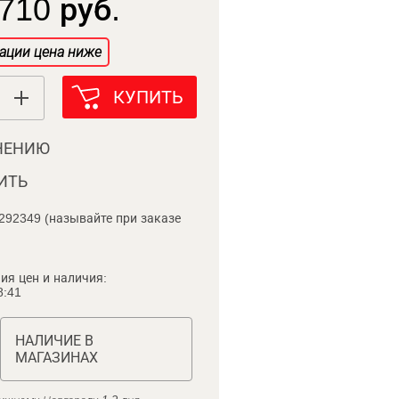
710 руб.
ации цена ниже
КУПИТЬ
НЕНИЮ
ИТЬ
292349 (называйте при заказе
ия цен и наличия:
8:41
НАЛИЧИЕ В
МАГАЗИНАХ