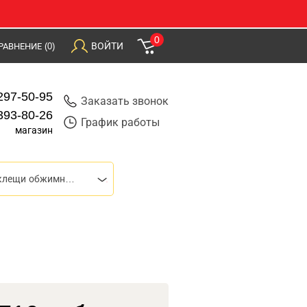
0
ВОЙТИ
РАВНЕНИЕ
(0)
297-50-95
Заказать звонок
393-80-26
График работы
магазин
Пресс-клещи (клещи обжимные, кримперы)