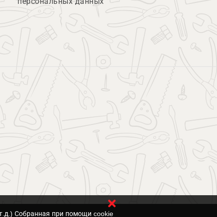
персональных данных
т.д.) Собранная при помощи cookie