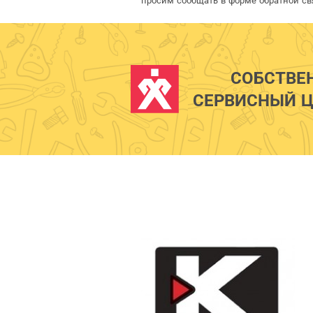
просим сообщать в форме обратной св
СОБСТВЕ
СЕРВИСНЫЙ Ц