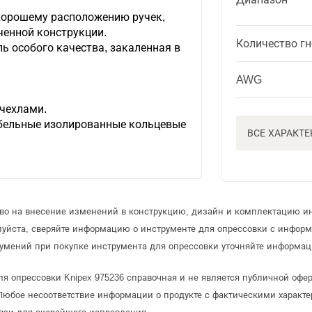
хорошему расположению ручек,
ченной конструкции.
Количество гн
ь особого качества, закаленная в
AWG
чехлами.
бельные изолированные кольцевые
ВСЕ ХАРАКТ
аво на внесение изменений в конструкцию, дизайн и комплектацию и
луйста, сверяйте информацию о инструменте для опрессовки с инфор
умений при покупке инструмента для опрессовки уточняйте информац
ля опрессовки Knipex 975236 справочная и не является публичной оф
Любое несоответствие информации о продукте с фактическими характе