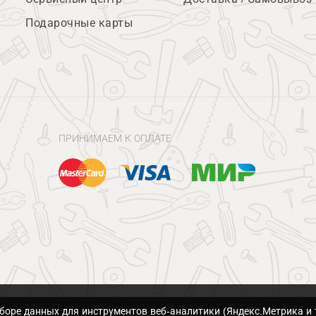
Подарочные карты
ПРИНИМАЕМ К ОПЛАТЕ
сборе данных для инструментов веб-аналитики (Яндекс.Метрика и 