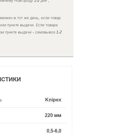
ижнему Новгороду 1-2 дня ,
можен в тот же день, если товар
ном пункте выдачи. Если товара
ом пункте выдачи - самовывоз 1-2
ИСТИКИ
ь
Knipex
220 мм
0,5-6,0