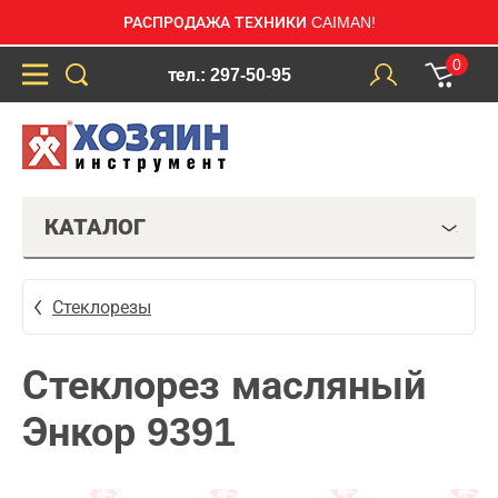
РАСПРОДАЖА ТЕХНИКИ CAIMAN!
0
тел.: 297-50-95
КАТАЛОГ
Стеклорезы
Стеклорез масляный
Энкор 9391