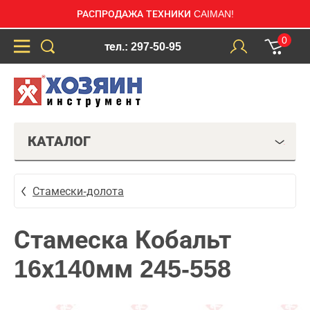
РАСПРОДАЖА ТЕХНИКИ CAIMAN!
0
тел.: 297-50-95
КАТАЛОГ
Стамески-долота
Стамеска Кобальт
16х140мм 245-558