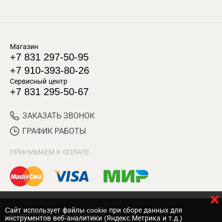
Магазин
+7 831 297-50-95
+7 910-393-80-26
Сервисный центр
+7 831 295-50-67
ЗАКАЗАТЬ ЗВОНОК
ГРАФИК РАБОТЫ
ПРИНИМАЕМ К ОПЛАТЕ
Cайт использует файлы cookie при сборе данных для
© 2017 Магазин Хозяин
инструментов веб-аналитики (Яндекс.Метрика и т.д.)