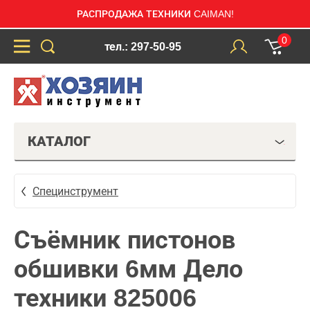
РАСПРОДАЖА ТЕХНИКИ CAIMAN!
0
тел.: 297-50-95
КАТАЛОГ
Специнструмент
Съёмник пистонов
обшивки 6мм Дело
техники 825006