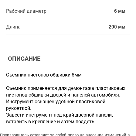
Рабочий диаметр
6 мм
Длина
200 мм
ОПИСАНИЕ
Съёмник пистонов обшивки 6мм
Съёмник применяется для демонтажа пластиковых
пистонов обшивки дверей и панелей автомобиля.
Инструмент оснащён удобной пластиковой
рукояткой.
Завести инструмент под край дверной панели,
вставить в крепление и затем поддеть.
Производитель оставляет за собой право на внесение изменений в