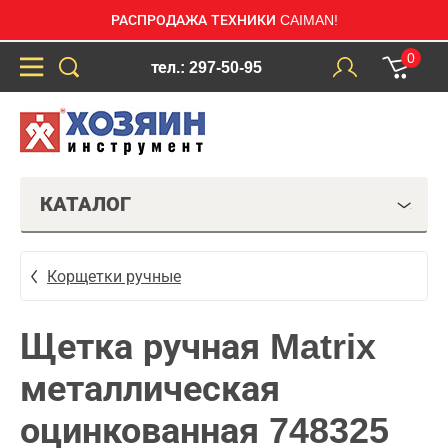
РАСПРОДАЖА ТЕХНИКИ CAIMAN!
0
тел.: 297-50-95
КАТАЛОГ
Корщетки ручные
Щетка ручная Matrix
металлическая
оцинкованная 748325