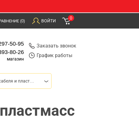
0
ВОЙТИ
РАВНЕНИЕ
(0)
297-50-95
Заказать звонок
393-80-26
График работы
магазин
Ножницы для кабеля и пластмасс
 пластмасс