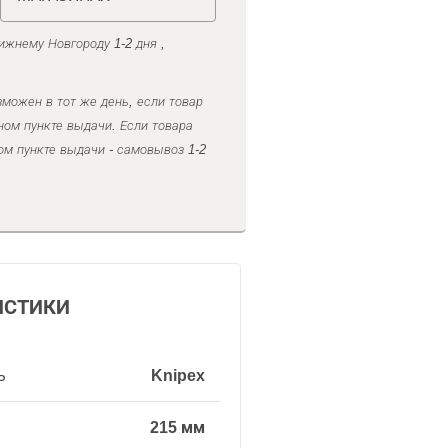
ижнему Новгороду 1-2 дня ,
можен в тот же день, если товар
ном пункте выдачи. Если товара
ом пункте выдачи - самовывоз 1-2
ИСТИКИ
ь
Knipex
215 мм