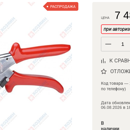
РАСПРОДАЖА
7 4
ЦЕНА
при авториз
К СРАВ
ОТЛОЖ
Код товара — 
по телефону)
Дата обновлен
06.08.2026 в 1
В
наличии