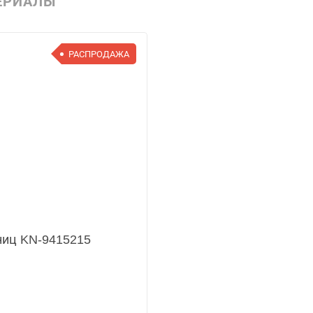
ЕРИАЛЫ
РАСПРОДАЖА
ниц KN-9415215