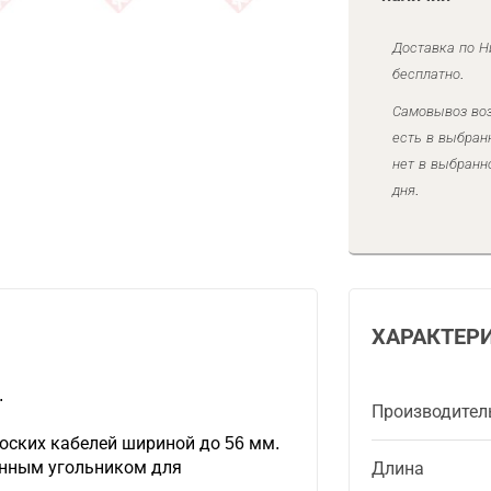
Доставка по Н
бесплатно.
Самовывоз воз
есть в выбран
нет в выбранн
дня.
ХАРАКТЕР
.
Производител
оских кабелей шириной до 56 мм.
анным угольником для
Длина