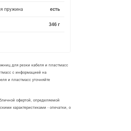
я пружина
есть
346 г
ожниц для резки кабеля и пластмасс
стмасс с информацией на
еля и пластмасс уточняйте
убличной офертой, определяемой
скими характеристиками - опечатки, о