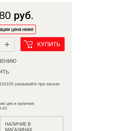
80 руб.
ации цена ниже
КУПИТЬ
НЕНИЮ
ИТЬ
150105 (называйте при заказе
ия цен и наличия:
8:43
НАЛИЧИЕ В
МАГАЗИНАХ