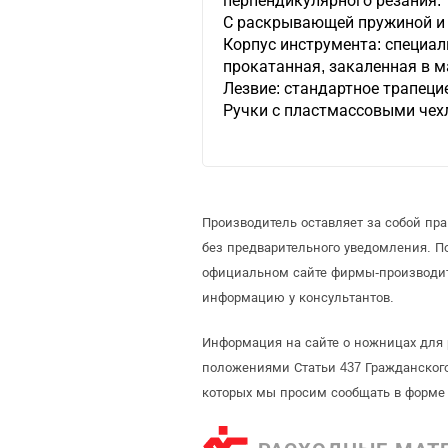
перпендикулярного резания.
С раскрывающей пружиной и
Корпус инструмента: специал
прокатанная, закаленная в м
Лезвие: стандартное трапеци
Ручки с пластмассовыми чех
Производитель оставляет за собой пр
без предварительного уведомления. П
официальном сайте фирмы-производит
информацию у консультантов.
Информация на сайте о ножницах для 
положениями Статьи 437 Гражданского
которых мы просим сообщать в форме 