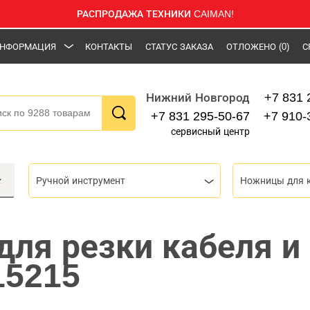
РАСПРОДАЖА ТЕХНИКИ CAIMAN!
НФОРМАЦИЯ
КОНТАКТЫ
СТАТУС ЗАКАЗА
ОТЛОЖЕНО
(0)
С
+7 831 
Нижний Новгород
+7 831 295-50-67
+7 910-
сервисный центр
Ручной инструмент
ля резки кабеля и
15215