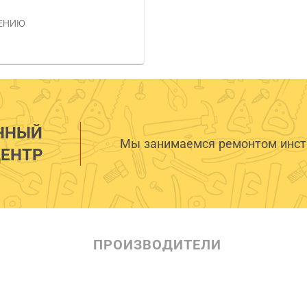
НЕНИЮ
ННЫЙ
Мы занимаемся ремонтом инстр
ЕНТР
ПРОИЗВОДИТЕЛИ