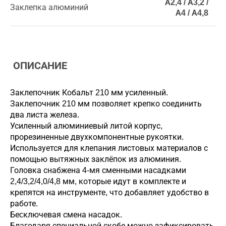
А2,4 / А3,2 /
Заклепка алюминий
А4 / А4,8
ОПИСАНИЕ
Заклепочник Кобальт 210 мм усиленный.
Заклепочник 210 мм позволяет крепко соединить
два листа железа.
Усиленный алюминиевый литой корпус,
прорезиненные двухкомпонентные рукоятки.
Используется для клепания листовых материалов с
помощью вытяжных заклёпок из алюминия.
Головка снабжена 4-мя сменными насадками
2,4/3,2/4,0/4,8 мм, которые идут в комплекте и
крепятся на инструменте, что добавляет удобство в
работе.
Беcключевая смена насадок.
Благодаря специальной скобе можно зафиксировать