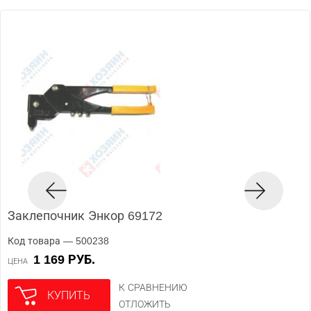
Заклепочник Энкор 69172
Код товара — 500238
1 169 РУБ.
ЦЕНА
К СРАВНЕНИЮ
КУПИТЬ
ОТЛОЖИТЬ