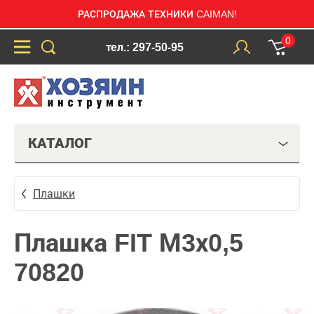
РАСПРОДАЖА ТЕХНИКИ CAIMAN!
0
тел.: 297-50-95
КАТАЛОГ
Плашки
Плашка FIT М3х0,5
70820