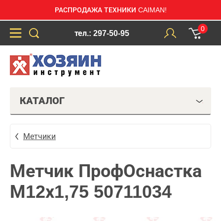
РАСПРОДАЖА ТЕХНИКИ CAIMAN!
0
тел.: 297-50-95
КАТАЛОГ
Метчики
Метчик ПрофОснастка
М12х1,75 50711034