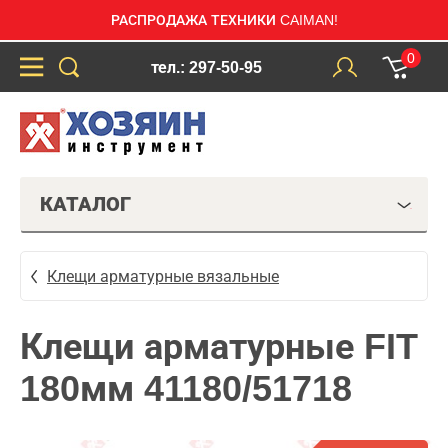
РАСПРОДАЖА ТЕХНИКИ CAIMAN!
0
тел.: 297-50-95
КАТАЛОГ
Клещи арматурные вязальные
Клещи арматурные FIT
180мм 41180/51718