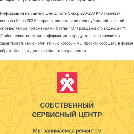
Информация на сайте о шлифлисте Энкор 230х280 К40 тканевая
основа (10шт) 20310 справочная и не является публичной офертой,
определяемой положениями Статьи 437 Гражданского кодекса РФ.
Любое несоответствие информации о продукте с фактическими
характеристиками - опечатки, о которых мы просим сообщать в форме
обратной связи для скорейшего исправления.
СОБСТВЕННЫЙ
СЕРВИСНЫЙ ЦЕНТР
Мы занимаемся ремонтом