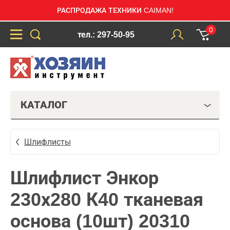
РАСПРОДАЖА ТЕХНИКИ CAIMAN!
0
тел.: 297-50-95
КАТАЛОГ
Шлифлисты
Шлифлист Энкор
230х280 К40 тканевая
основа (10шт) 20310