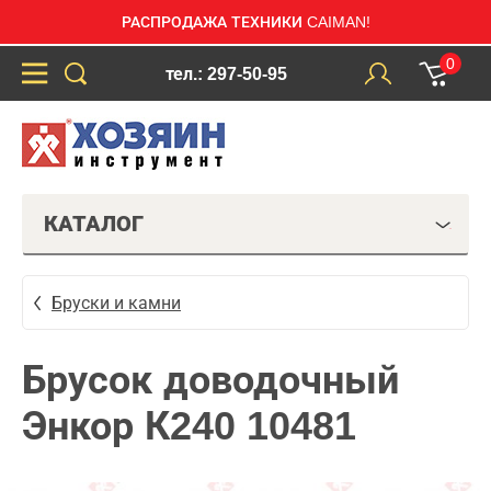
РАСПРОДАЖА ТЕХНИКИ CAIMAN!
0
тел.: 297-50-95
КАТАЛОГ
Бруски и камни
Брусок доводочный
Энкор К240 10481