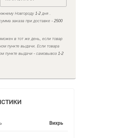
ижнему Новгороду 1-2 дня .
умма заказа при доставке - 2500
можен в тот же день, если товар
ном пункте выдачи. Если товара
ом пункте выдачи - самовывоз 1-2
ИСТИКИ
ь
Вихрь