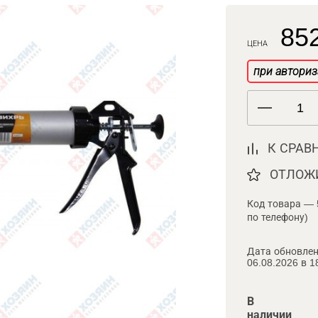
852
ЦЕНА
при авториз
К СРАВ
ОТЛОЖ
Код товара — 
по телефону)
Дата обновлен
06.08.2026 в 1
В
наличии