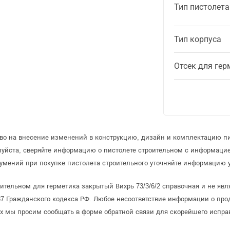
Тип пистолета
Тип корпуса
Отсек для гер
аво на внесение изменений в конструкцию, дизайн и комплектацию пи
луйста, сверяйте информацию о пистолете строительном с информаци
умений при покупке пистолета строительного уточняйте информацию у
ительном для герметика закрытый Вихрь 73/3/6/2 справочная и не явл
 Гражданского кодекса РФ. Любое несоответствие информации о про
рых мы просим сообщать в форме обратной связи для скорейшего испра