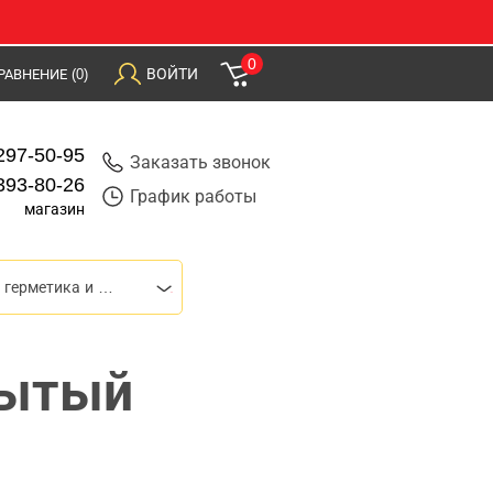
0
ВОЙТИ
РАВНЕНИЕ
(0)
297-50-95
Заказать звонок
393-80-26
График работы
магазин
Пистолеты для герметика и монтажной пены
рытый