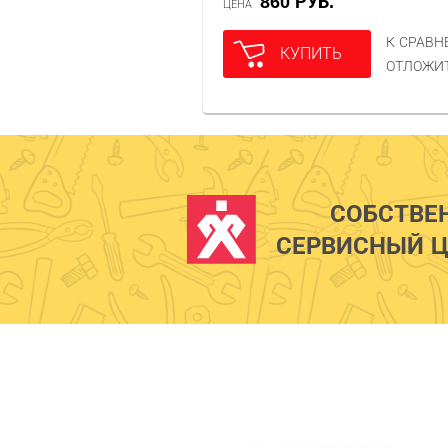
860 РУБ.
ЦЕНА
К СРАВ
КУПИТЬ
ОТЛОЖИ
СОБСТВЕ
СЕРВИСНЫЙ Ц