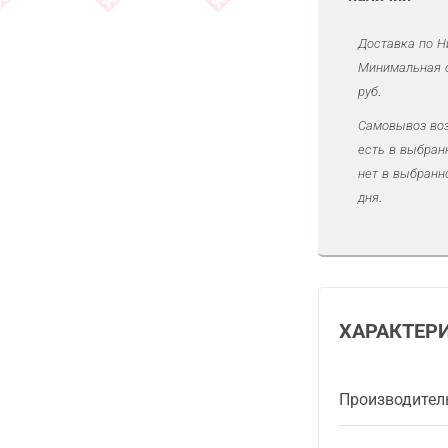
Доставка по Н
Минимальная с
руб.
Самовывоз воз
есть в выбран
нет в выбранн
дня.
ХАРАКТЕР
Производител