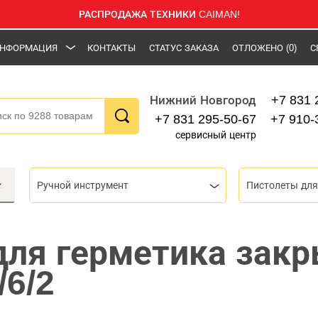
РАСПРОДАЖА ТЕХНИКИ CAIMAN!
НФОРМАЦИЯ
КОНТАКТЫ
СТАТУС ЗАКАЗА
ОТЛОЖЕНО
(0)
С
+7 831 
Нижний Новгород
+7 831 295-50-67
+7 910-
сервисный центр
Ручной инструмент
для герметика зак
/6/2