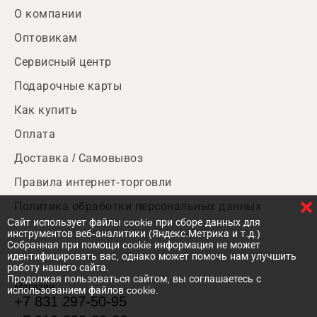
О компании
Оптовикам
Сервисный центр
Подарочные карты
Как купить
Оплата
Доставка / Самовывоз
Правила интернет-торговли
Политика обработки персональных данных
Cайт использует файлы cookie при сборе данных для
инструментов веб-аналитики (Яндекс.Метрика и т.д.)
Собранная при помощи cookie информация не может
идентифицировать вас, однако может помочь нам улучшить
работу нашего сайта.
Продолжая пользоваться сайтом, вы соглашаетесь с
Магазин
использованием файлов cookie.
+7 831 297-50-95