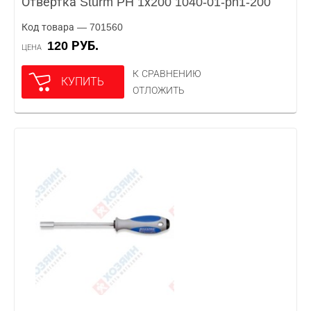
Отвертка Sturm PH 1х200 1040-01-ph1-200
Код товара — 701560
120 РУБ.
ЦЕНА
К СРАВНЕНИЮ
КУПИТЬ
ОТЛОЖИТЬ