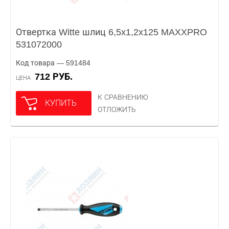
Отвертка Witte шлиц 6,5x1,2x125 MAXXPRO
531072000
Код товара — 591484
712 РУБ.
ЦЕНА
К СРАВНЕНИЮ
КУПИТЬ
ОТЛОЖИТЬ