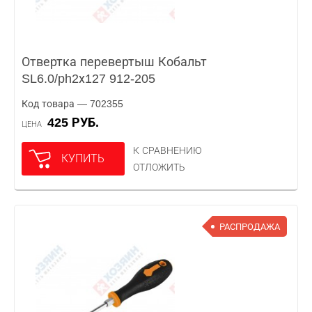
Отвертка перевертыш Кобальт
SL6.0/ph2х127 912-205
Код товара — 702355
425 РУБ.
ЦЕНА
К СРАВНЕНИЮ
КУПИТЬ
ОТЛОЖИТЬ
РАСПРОДАЖА