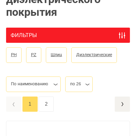
покрытия
ФИЛЬТРЫ
PH
PZ
Шлиц
Диэлектрические
По наименованию
по 26
1
2