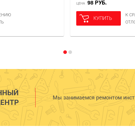
98 РУБ.
ЦЕНА
НЕНИЮ
К С
КУПИТЬ
ТЬ
ОТЛ
ННЫЙ
Мы занимаемся ремонтом инстр
ЕНТР