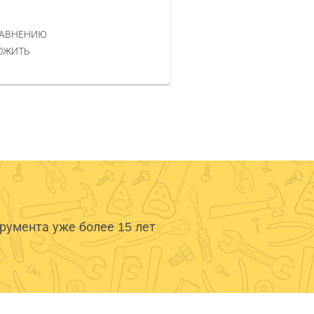
120 РУБ.
ЦЕНА
РАВНЕНИЮ
КУПИТЬ
ОЖИТЬ
умента уже более 15 лет