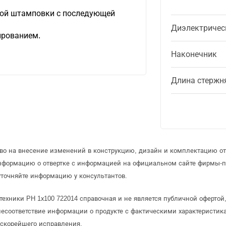
ной штамповки с последующей
Диэлектричес
ированием.
Наконечник
Длина стержн
аво на внесение изменений в конструкцию, дизайн и комплектацию от
информацию о отвертке с информацией на официальном сайте фирмы-п
уточняйте информацию у консультантов.
 техники PH 1х100 722014 справочная и не является публичной оферт
несоответствие информации о продукте с фактическими характеристика
 скорейшего исправления.