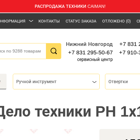
РАСПРОДАЖА ТЕХНИКИ CAIMAN!
НФОРМАЦИЯ
КОНТАКТЫ
СТАТУС ЗАКАЗА
ОТЛОЖЕНО
(0)
С
+7 831 
Нижний Новгород
+7 831 295-50-67
+7 910-
сервисный центр
Ручной инструмент
Отвертки
Дело техники PH 1х