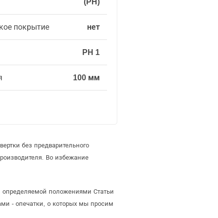
(PH)
кое покрытие
нет
PH 1
я
100 мм
вертки без предварительного
роизводителя. Во избежание
ой, определяемой положениями Статьи
ми - опечатки, о которых мы просим