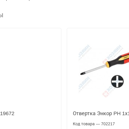
Ы
 19672
Отвертка Энкор PH 1х
Код товара — 702217