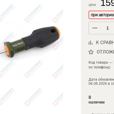
159
ЦЕНА
при авториз
К СРАВ
ОТЛОЖ
Код товара — 
по телефону)
Дата обновлен
06.08.2026 в 1
В
наличии