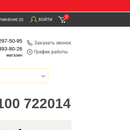
0
ВОЙТИ
РАВНЕНИЕ
(0)
297-50-95
Заказать звонок
393-80-26
График работы
магазин
100 722014