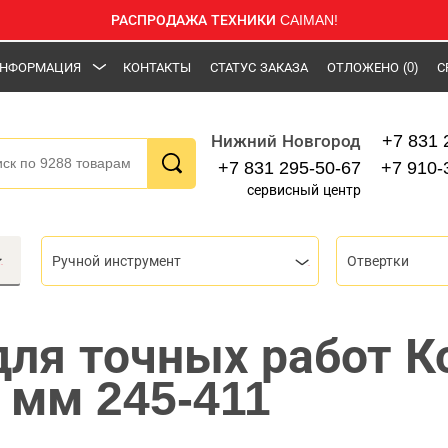
РАСПРОДАЖА ТЕХНИКИ CAIMAN!
НФОРМАЦИЯ
КОНТАКТЫ
СТАТУС ЗАКАЗА
ОТЛОЖЕНО
(0)
С
+7 831 
Нижний Новгород
+7 831 295-50-67
+7 910-
сервисный центр
Ручной инструмент
Отвертки
для точных работ К
 мм 245-411