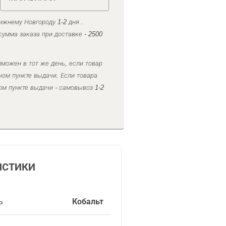
ижнему Новгороду 1-2 дня .
умма заказа при доставке - 2500
можен в тот же день, если товар
ном пункте выдачи. Если товара
ом пункте выдачи - самовывоз 1-2
ИСТИКИ
ь
Кобальт