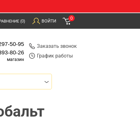
0
ВОЙТИ
РАВНЕНИЕ
(0)
297-50-95
Заказать звонок
393-80-26
График работы
магазин
обальт