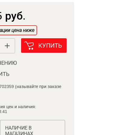
 руб.
ации цена ниже
КУПИТЬ
НЕНИЮ
ИТЬ
702359 (называйте при заказе
ия цен и наличия:
8:41
НАЛИЧИЕ В
МАГАЗИНАХ