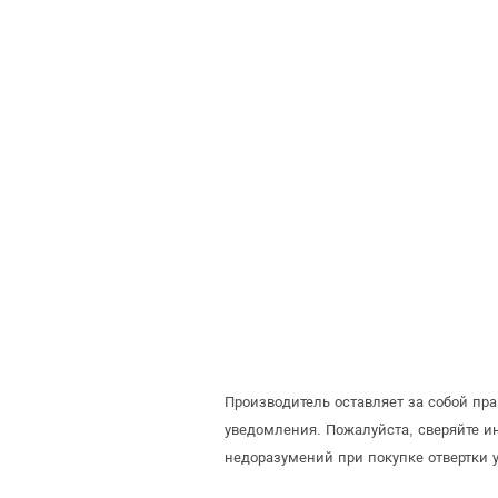
Производитель оставляет за собой пр
уведомления. Пожалуйста, сверяйте 
недоразумений при покупке отвертки 