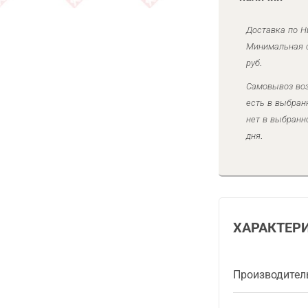
Доставка по Н
Минимальная с
руб.
Самовывоз воз
есть в выбран
нет в выбранн
дня.
ХАРАКТЕР
Производител