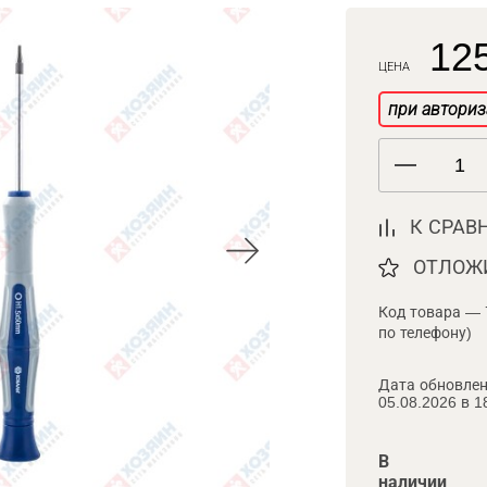
125
ЦЕНА
при авториз
К СРАВ
ОТЛОЖ
Код товара — 
по телефону)
Дата обновлен
05.08.2026 в 1
В
наличии