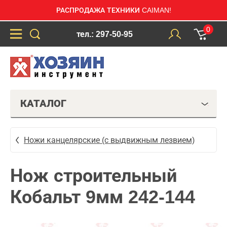
РАСПРОДАЖА ТЕХНИКИ CAIMAN!
0
тел.: 297-50-95
КАТАЛОГ
Ножи канцелярские (с выдвижным лезвием)
Нож строительный
Кобальт 9мм 242-144