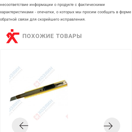
несоответствие информации о продукте с фактическими
характеристиками - опечатки, о которых мы просим сообщать в форме
обратной связи для скорейшего исправления.
ПОХОЖИЕ ТОВАРЫ