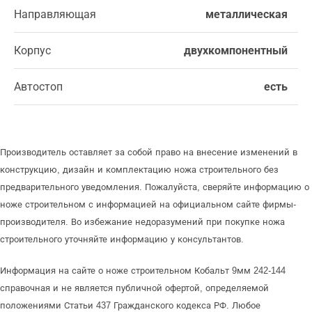
Направляющая
металлическая
Корпус
двухкомпонентный
Автостоп
есть
Производитель оставляет за собой право на внесение изменений в
конструкцию, дизайн и комплектацию ножа строительного без
предварительного уведомления. Пожалуйста, сверяйте информацию о
ноже строительном с информацией на официальном сайте фирмы-
производителя. Во избежание недоразумений при покупке ножа
строительного уточняйте информацию у консультантов.
Информация на сайте о ноже строительном Кобальт 9мм 242-144
справочная и не является публичной офертой, определяемой
положениями Статьи 437 Гражданского кодекса РФ. Любое