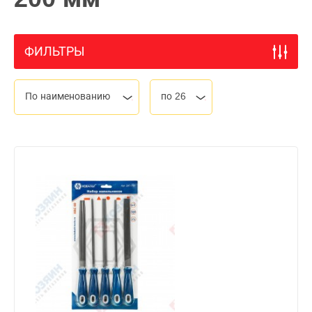
ФИЛЬТРЫ
По наименованию
по 26