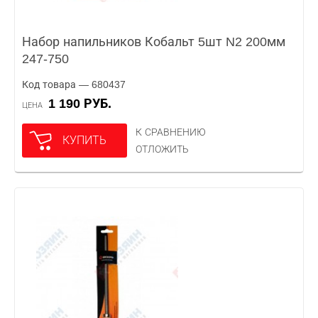
Набор напильников Кобальт 5шт N2 200мм
247-750
Код товара — 680437
1 190 РУБ.
ЦЕНА
К СРАВНЕНИЮ
КУПИТЬ
ОТЛОЖИТЬ