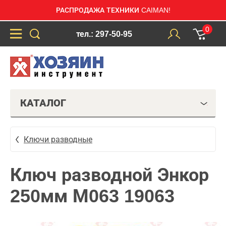
РАСПРОДАЖА ТЕХНИКИ CAIMAN!
0
тел.: 297-50-95
КАТАЛОГ
Ключи разводные
Ключ разводной Энкор
250мм М063 19063