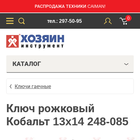
РАСПРОДАЖА ТЕХНИКИ CAIMAN!
0
тел.: 297-50-95
КАТАЛОГ
Ключи гаечные
Ключ рожковый
Кобальт 13x14 248-085