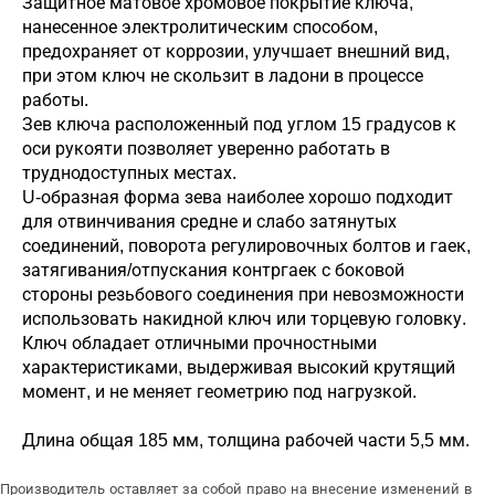
Защитное матовое хромовое покрытие ключа,
нанесенное электролитическим способом,
предохраняет от коррозии, улучшает внешний вид,
при этом ключ не скользит в ладони в процессе
работы.
Зев ключа расположенный под углом 15 градусов к
оси рукояти позволяет уверенно работать в
труднодоступных местах.
U-образная форма зева наиболее хорошо подходит
для отвинчивания средне и слабо затянутых
соединений, поворота регулировочных болтов и гаек,
затягивания/отпускания контргаек с боковой
стороны резьбового соединения при невозможности
использовать накидной ключ или торцевую головку.
Ключ обладает отличными прочностными
характеристиками, выдерживая высокий крутящий
момент, и не меняет геометрию под нагрузкой.
Длина общая 185 мм, толщина рабочей части 5,5 мм.
Производитель оставляет за собой право на внесение изменений в