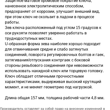
Защитное матовое хромовое покрытие ключа,
нанесенное электролитическим способом,
предохраняет от коррозии, улучшает внешний вид,
при этом ключ не скользит в ладони в процессе
работы.
Зев ключа расположенный под углом 15 градусов к
оси рукояти позволяет уверенно работать в
труднодоступных местах.
U-образная форма зева наиболее хорошо подходит
для отвинчивания средне и слабо затянутых
соединений, поворота регулировочных болтов и гаек,
затягивания/отпускания контргаек с боковой
стороны резьбового соединения при невозможности
использовать накидной ключ или торцевую головку.
Ключ обладает отличными прочностными
характеристиками, выдерживая высокий крутящий
момент, и не меняет геометрию под нагрузкой.
Длина общая 157 мм, толщина рабочей части 4,8 мм.
Производитель оставляет за собой право на внесение изменений в