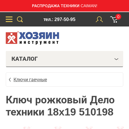
РАСПРОДАЖА ТЕХНИКИ CAIMAN!
0
тел.: 297-50-95
КАТАЛОГ
Ключи гаечные
Ключ рожковый Дело
техники 18x19 510198