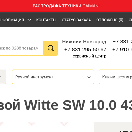
РАСПРОДАЖА ТЕХНИКИ CAIMAN!
НФОРМАЦИЯ
КОНТАКТЫ
СТАТУС ЗАКАЗА
ОТЛОЖЕНО
(0)
С
+7 831 
Нижний Новгород
+7 831 295-50-67
+7 910-
сервисный центр
Ручной инструмент
вой Witte SW 10.0 