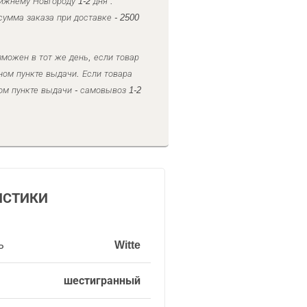
ижнему Новгороду 1-2 дня .
умма заказа при доставке - 2500
можен в тот же день, если товар
ном пункте выдачи. Если товара
ом пункте выдачи - самовывоз 1-2
ИСТИКИ
ь
Witte
шестигранный