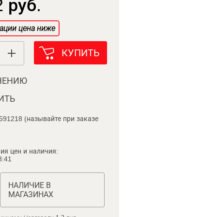
 руб.
ации цена ниже
КУПИТЬ
НЕНИЮ
ИТЬ
591218 (называйте при заказе
ия цен и наличия:
8:41
НАЛИЧИЕ В
МАГАЗИНАХ