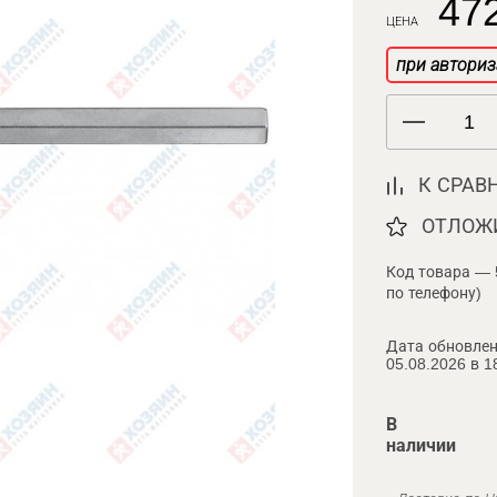
472
ЦЕНА
при авториз
К СРАВ
ОТЛОЖ
Код товара — 
по телефону)
Дата обновлен
05.08.2026 в 1
В
наличии