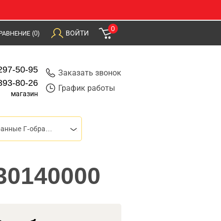
0
ВОЙТИ
РАВНЕНИЕ
(0)
297-50-95
Заказать звонок
393-80-26
График работы
магазин
Ключи шестигранные Г-образные
430140000