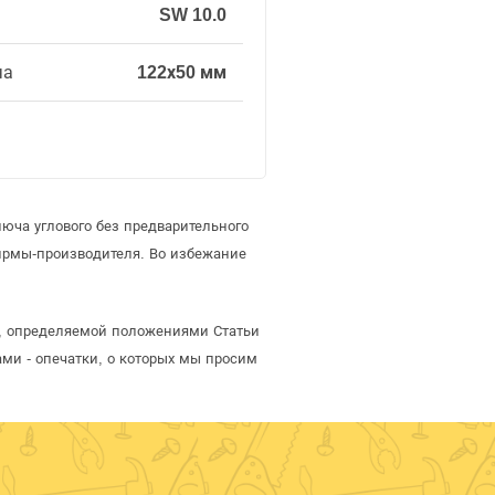
SW 10.0
ча
122х50 мм
юча углового без предварительного
ирмы-производителя. Во избежание
ой, определяемой положениями Статьи
ми - опечатки, о которых мы просим