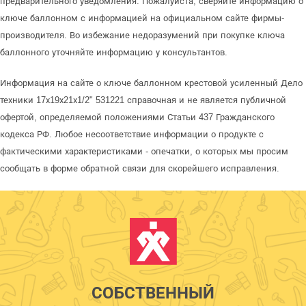
предварительного уведомления. Пожалуйста, сверяйте информацию о
ключе баллонном с информацией на официальном сайте фирмы-
производителя. Во избежание недоразумений при покупке ключа
баллонного уточняйте информацию у консультантов.
Информация на сайте о ключе баллонном крестовой усиленный Дело
техники 17х19х21х1/2" 531221 справочная и не является публичной
офертой, определяемой положениями Статьи 437 Гражданского
кодекса РФ. Любое несоответствие информации о продукте с
фактическими характеристиками - опечатки, о которых мы просим
сообщать в форме обратной связи для скорейшего исправления.
СОБСТВЕННЫЙ