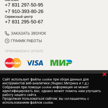
+7 831 297-50-95
+7 910-393-80-26
Сервисный центр
+7 831 295-50-67
ЗАКАЗАТЬ ЗВОНОК
ГРАФИК РАБОТЫ
ПРИНИМАЕМ К ОПЛАТЕ
Cайт использует файлы cookie при сборе данных для
© 2017 Магазин Хозяин
инструментов веб-аналитики (Яндекс.Метрика и т.д.)
Собранная при помощи cookie информация не может
Нижний Новгород
идентифицировать вас, однако может помочь нам улучшить
работу нашего сайта.
Вебмеханика
— создание сайта
Продолжая пользоваться сайтом, вы соглашаетесь с
использованием файлов cookie.