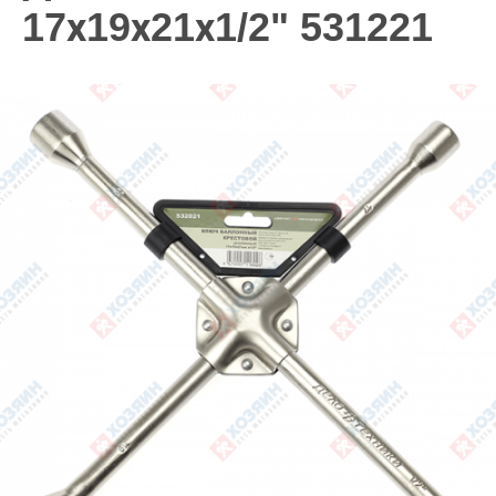
17х19х21х1/2" 531221