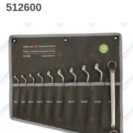
512600