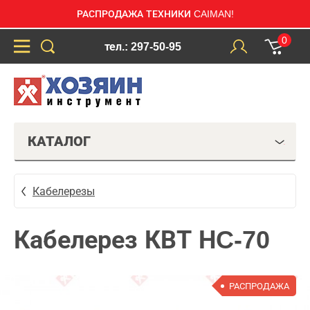
РАСПРОДАЖА ТЕХНИКИ CAIMAN!
0
тел.: 297-50-95
КАТАЛОГ
Кабелерезы
Кабелерез КВТ НC-70
РАСПРОДАЖА