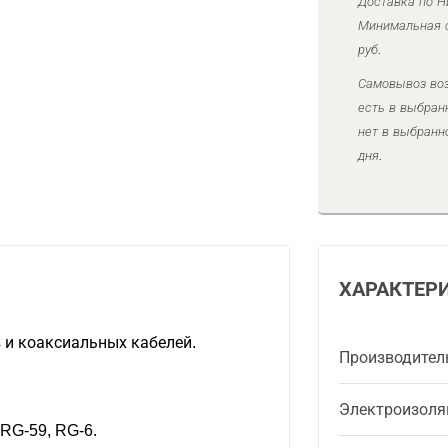
Доставка по Н
Минимальная с
руб.
Самовывоз воз
есть в выбран
нет в выбранн
дня.
ХАРАКТЕР
 и коаксиальных кабелей.
Производител
Электроизоля
RG-59, RG-6.