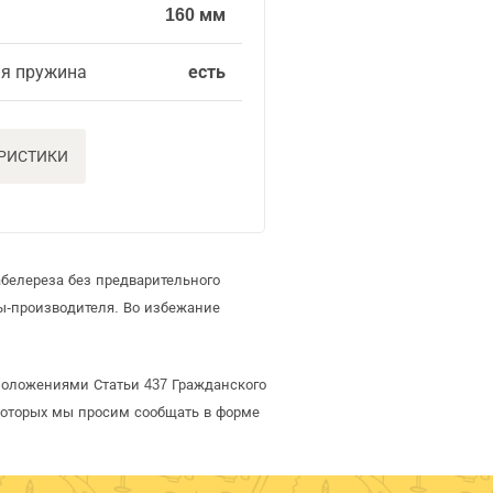
160 мм
я пружина
есть
ЕРИСТИКИ
белереза без предварительного
ы-производителя. Во избежание
положениями Статьи 437 Гражданского
 которых мы просим сообщать в форме