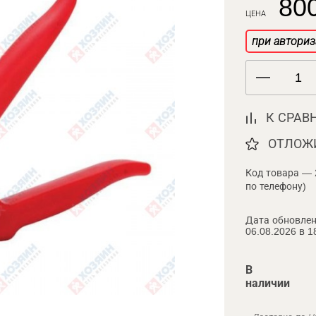
800
ЦЕНА
при авториз
К СРАВ
ОТЛОЖ
Код товара — 
по телефону)
Дата обновлен
06.08.2026 в 1
В
наличии