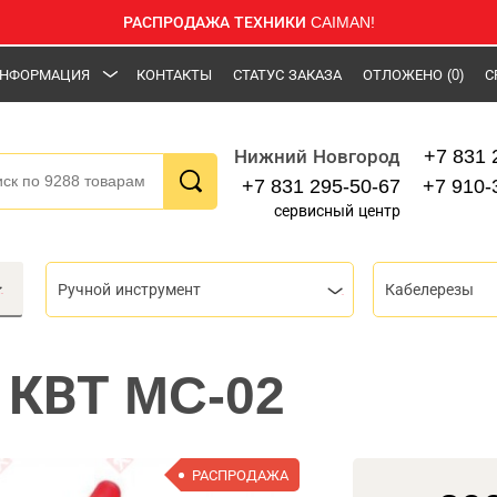
РАСПРОДАЖА ТЕХНИКИ CAIMAN!
НФОРМАЦИЯ
КОНТАКТЫ
СТАТУС ЗАКАЗА
ОТЛОЖЕНО
(0)
С
+7 831 
Нижний Новгород
+7 831 295-50-67
+7 910-
сервисный центр
Ручной инструмент
Кабелерезы
 КВТ MC-02
РАСПРОДАЖА