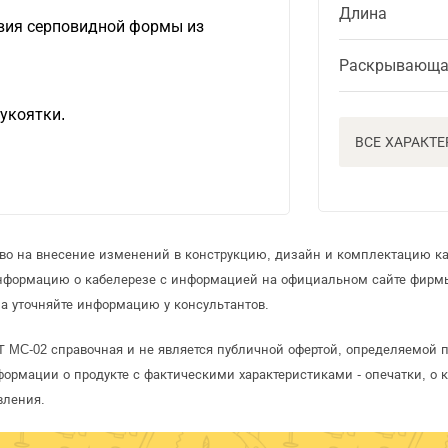
Длина
вия серповидной формы из
Раскрывающа
укоятки.
ВСЕ ХАРАКТ
аво на внесение изменений в конструкцию, дизайн и комплектацию ка
информацию о кабелерезе с информацией на официальном сайте фирм
а уточняйте информацию у консультантов.
Т MC-02 справочная и не является публичной офертой, определяемой 
формации о продукте с фактическими характеристиками - опечатки, о
вления.