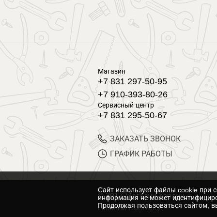
Магазин
+7 831 297-50-95
+7 910-393-80-26
Сервисный центр
+7 831 295-50-67
ЗАКАЗАТЬ ЗВОНОК
ГРАФИК РАБОТЫ
Cайт использует файлы cookie при 
© 2017 Магазин Хозяин
информация не может идентифициро
Продолжая пользоваться сайтом, вы
Нижний Новгород