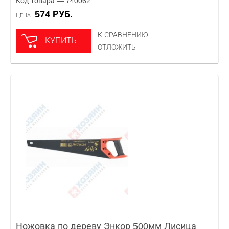
Код товара — 740062
574 РУБ.
ЦЕНА
К СРАВНЕНИЮ
КУПИТЬ
ОТЛОЖИТЬ
Ножовка по дереву Энкор 500мм Лисица