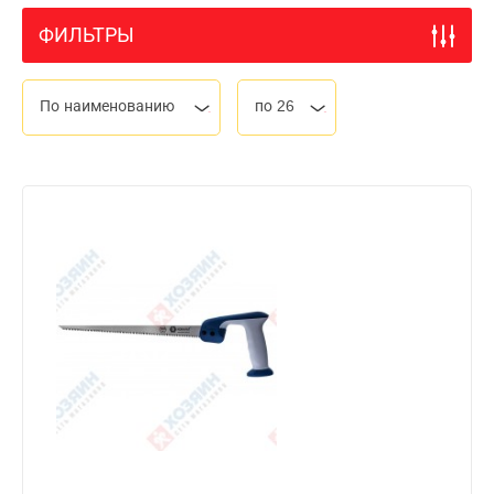
ФИЛЬТРЫ
По наименованию
по 26