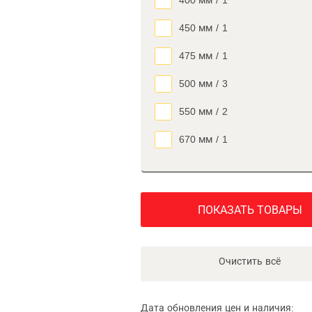
400 мм
/
1
450 мм
/
1
475 мм
/
1
500 мм
/
3
550 мм
/
2
670 мм
/
1
ПОКАЗАТЬ ТОВАРЫ
Очистить всё
Дата обновления цен и наличия: