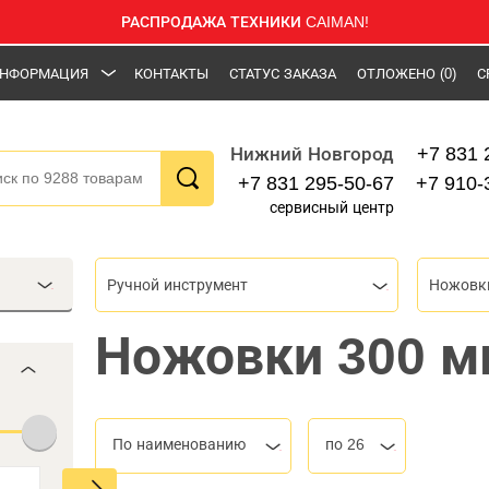
РАСПРОДАЖА ТЕХНИКИ CAIMAN!
НФОРМАЦИЯ
КОНТАКТЫ
СТАТУС ЗАКАЗА
ОТЛОЖЕНО
(0)
С
+7 831 
Нижний Новгород
+7 831 295-50-67
+7 910-
сервисный центр
Ручной инструмент
Ножовк
Ножовки 300 м
По наименованию
по 26