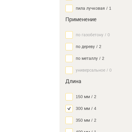
пила лучковая
/
1
Применение
по газобетону
/
0
по дереву
/
2
по металлу
/
2
универсальное
/
0
Длина
150 мм
/
2
300 мм
/
4
350 мм
/
2