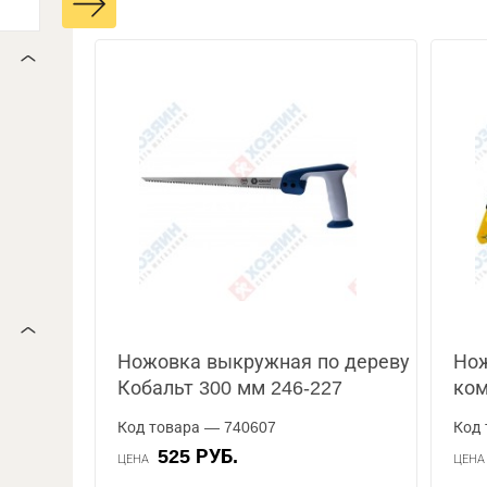
Ножовка выкружная по дереву
Нож
Кобальт 300 мм 246-227
ком
Код товара — 740607
Код 
525 РУБ.
ЦЕНА
ЦЕН