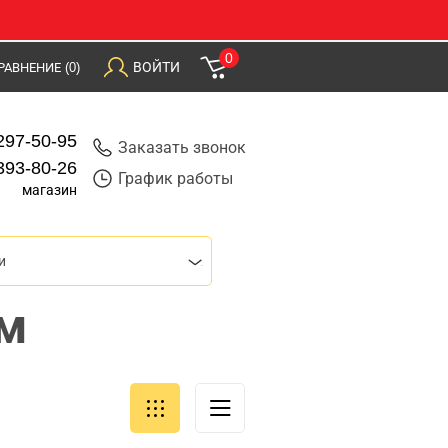
0
ВОЙТИ
РАВНЕНИЕ
(0)
297-50-95
Заказать звонок
393-80-26
График работы
магазин
и
м