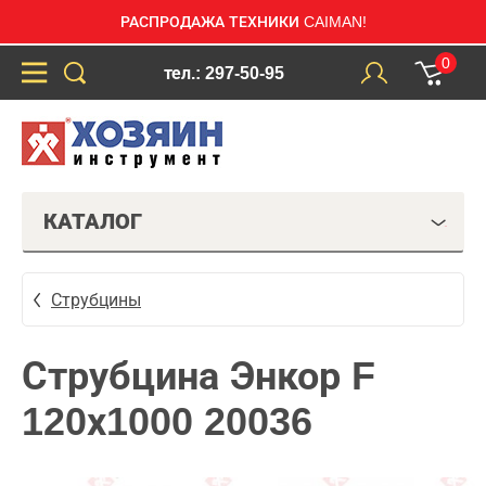
РАСПРОДАЖА ТЕХНИКИ CAIMAN!
0
тел.: 297-50-95
КАТАЛОГ
Струбцины
Струбцина Энкор F
120х1000 20036