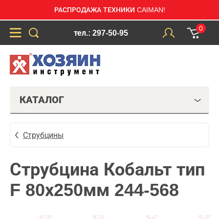
РАСПРОДАЖА ТЕХНИКИ CAIMAN!
0
тел.: 297-50-95
КАТАЛОГ
Струбцины
Струбцина Кобальт тип
F 80х250мм 244-568