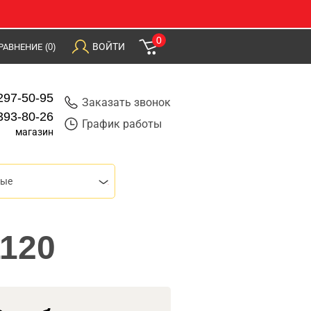
0
ВОЙТИ
РАВНЕНИЕ
(0)
297-50-95
Заказать звонок
393-80-26
График работы
магазин
вые
1120