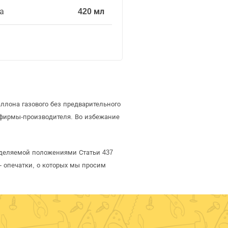
а
420 мл
ллона газового без предварительного
 фирмы-производителя. Во избежание
ределяемой положениями Статьи 437
- опечатки, о которых мы просим