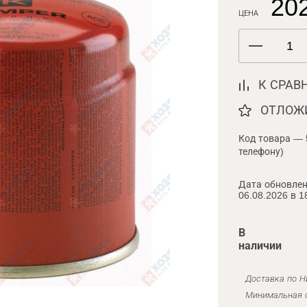
202
ЦЕНА
К СРАВ
ОТЛОЖ
Код товара — 
телефону)
Дата обновлен
06.08.2026 в 1
В
наличии
Доставка по Н
Минимальная с