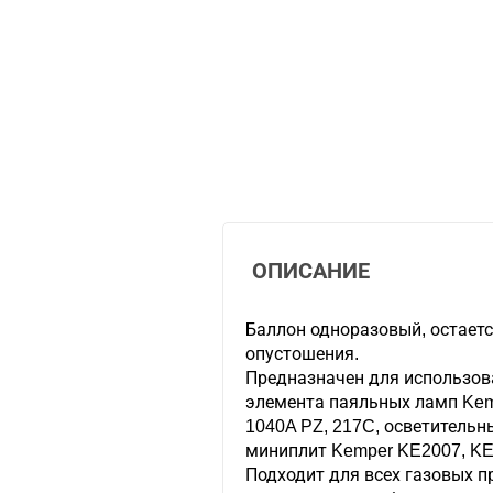
ОПИСАНИЕ
Баллон одноразовый, остаетс
опустошения.
Предназначен для использов
элемента паяльных ламп Kemp
1040A PZ, 217C, осветительн
миниплит Kemper KE2007, KE
Подходит для всех газовых п