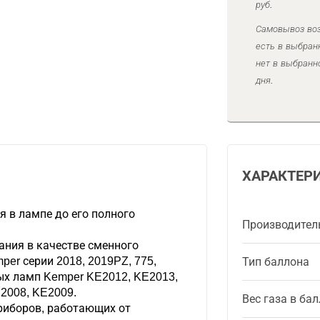
руб.
Самовывоз воз
есть в выбран
нет в выбранн
дня.
ХАРАКТЕР
я в лампе до его полного
Производител
ания в качестве сменного
er серии 2018, 2019PZ, 775,
Тип баллона
ых ламп Kemper KE2012, KE2013,
2008, KE2009.
Вес газа в ба
риборов, работающих от