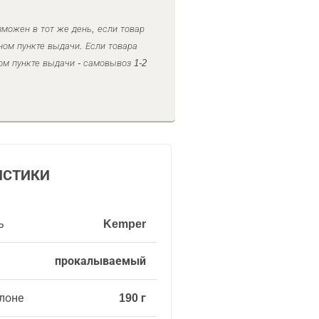
можен в тот же день, если товар
ном пункте выдачи. Если товара
ом пункте выдачи - самовывоз 1-2
ИСТИКИ
ь
Kemper
прокалываемый
ллоне
190 г