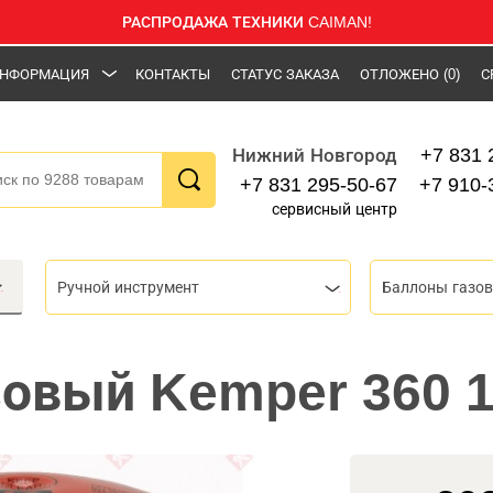
РАСПРОДАЖА ТЕХНИКИ CAIMAN!
НФОРМАЦИЯ
КОНТАКТЫ
СТАТУС ЗАКАЗА
ОТЛОЖЕНО
(0)
С
+7 831 
Нижний Новгород
+7 831 295-50-67
+7 910-
сервисный центр
Ручной инструмент
Баллоны газо
зовый Kemper 360 