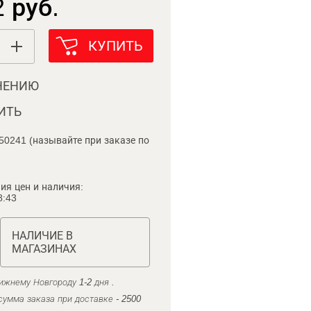
 руб.
КУПИТЬ
НЕНИЮ
ИТЬ
50241 (называйте при заказе по
ия цен и наличия:
8:43
НАЛИЧИЕ В
МАГАЗИНАХ
ижнему Новгороду 1-2 дня .
умма заказа при доставке - 2500