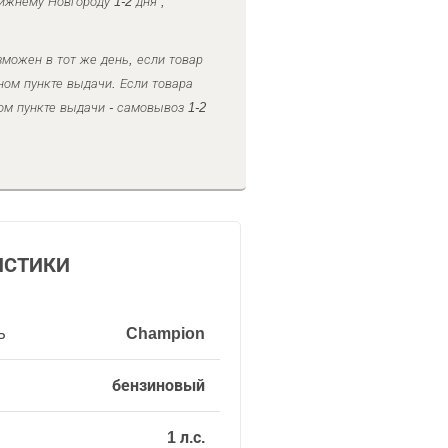
ижнему Новгороду 1-2 дня ,
можен в тот же день, если товар
ном пункте выдачи. Если товара
ом пункте выдачи - самовывоз 1-2
ИСТИКИ
ь
Champion
бензиновый
1 л.с.