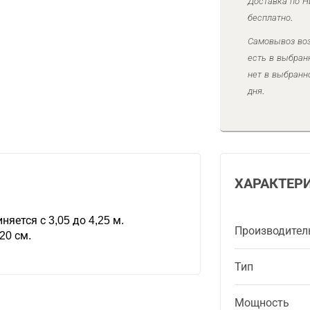
Доставка по Н
бесплатно.
Самовывоз воз
есть в выбран
нет в выбранн
дня.
ХАРАКТЕР
яется с 3,05 до 4,25 м.
Производител
20 см.
Тип
Мощность