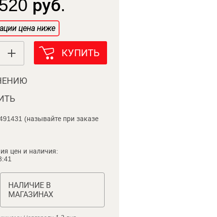
520 руб.
ации цена ниже
КУПИТЬ
НЕНИЮ
ИТЬ
491431 (называйте при заказе
ия цен и наличия:
8:41
НАЛИЧИЕ В
МАГАЗИНАХ