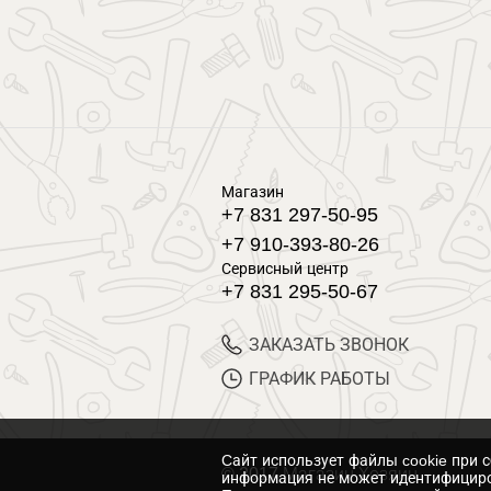
Магазин
+7 831 297-50-95
+7 910-393-80-26
Сервисный центр
+7 831 295-50-67
ЗАКАЗАТЬ ЗВОНОК
ГРАФИК РАБОТЫ
Cайт использует файлы cookie при 
© 2017 Магазин Хозяин
информация не может идентифициро