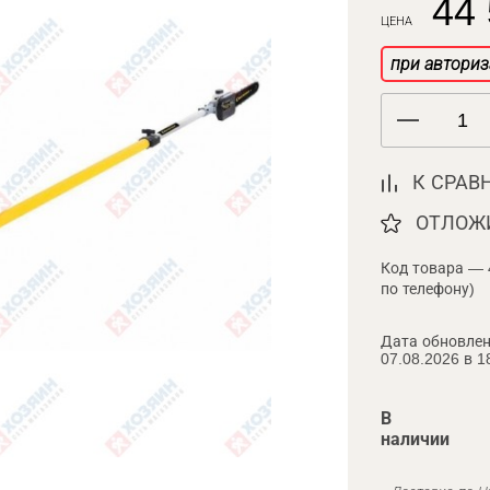
44 
ЦЕНА
при авториз
К СРАВ
ОТЛОЖ
Код товара — 
по телефону)
Дата обновлен
07.08.2026 в 1
В
наличии