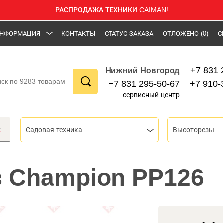
РАСПРОДАЖА ТЕХНИКИ CAIMAN!
НФОРМАЦИЯ
КОНТАКТЫ
СТАТУС ЗАКАЗА
ОТЛОЖЕНО
(0)
С
+7 831 
Нижний Новгород
+7 831 295-50-67
+7 910-
сервисный центр
Садовая техника
Высоторезы
 Champion PP126