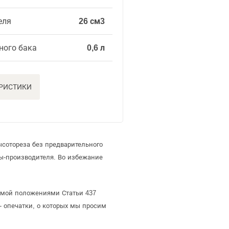
еля
26 см3
ного бака
0,6 л
ЕРИСТИКИ
сотореза без предварительного
ы-производителя. Во избежание
яемой положениями Статьи 437
- опечатки, о которых мы просим