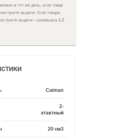
можен в тот же день, если товар
ном пункте выдачи. Если товара
ом пункте выдачи - самовывоз 1-2
ИСТИКИ
ь
Caiman
2-
хтактный
м
20 см3