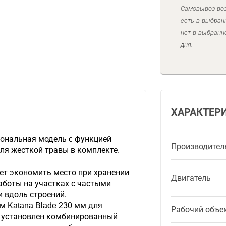
Самовывоз воз
есть в выбран
нет в выбранн
дня.
ХАРАКТЕР
ональная модель c функцией
Производител
ля жесткой травы в комплекте.
ет экономить место при хранении
Двигатель
аботы на участках с частыми
и вдоль строений.
м Katana Blade 230 мм для
Рабочий объе
е установлен комбинированный