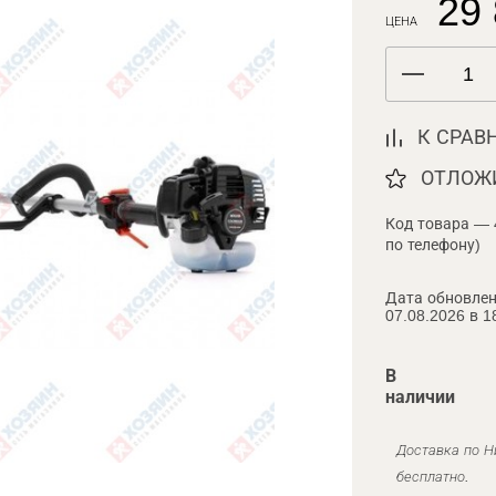
29 
ЦЕНА
К СРАВ
ОТЛОЖ
Код товара — 
по телефону)
Дата обновлен
07.08.2026 в 1
В
наличии
Доставка по Н
бесплатно.