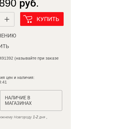
890 руб.
КУПИТЬ
НЕНИЮ
ИТЬ
491392 (называйте при заказе
ия цен и наличия:
8:41
НАЛИЧИЕ В
МАГАЗИНАХ
ижнему Новгороду 1-2 дня ,