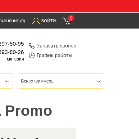
0
ВОЙТИ
РАВНЕНИЕ
(0)
297-50-95
Заказать звонок
393-80-26
График работы
магазин
Бензотриммеры
L Promo