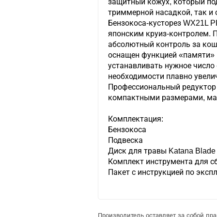
защитный кожух, который по
триммерной насадкой, так и 
Бензокоса-кусторез WX21L 
японским круиз-контролем. 
абсолютный контроль за кош
оснащен функцией «памяти» 
устанавливать нужное число 
необходимости плавно увели
Профессиональный редуктор 
компактными размерами, ма
Комплектация:
Бензокоса
Подвеска
Диск для травы Katana Blade
Комплект инструмента для с
Пакет с инструкцией по эксп
Производитель оставляет за собой пр