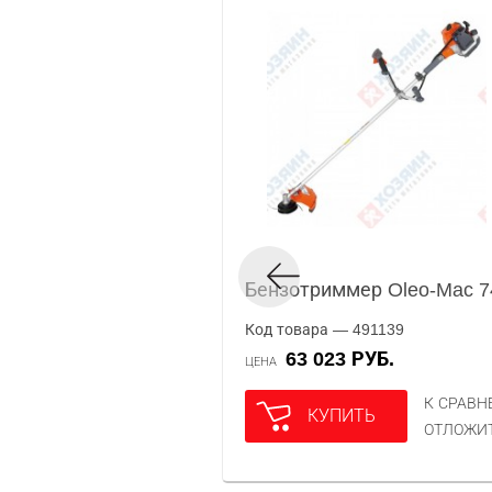
Бензотриммер Oleo-Mac 7
Код товара — 491139
63 023 РУБ.
ЦЕНА
К СРАВ
КУПИТЬ
ОТЛОЖИ