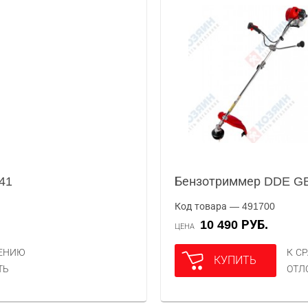
41
Бензотриммер DDE GB
Код товара — 491700
10 490 РУБ.
ЦЕНА
НЕНИЮ
К С
КУПИТЬ
ТЬ
ОТЛ