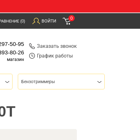
0
ВОЙТИ
РАВНЕНИЕ
(0)
297-50-95
Заказать звонок
393-80-26
График работы
магазин
Бензотриммеры
0T