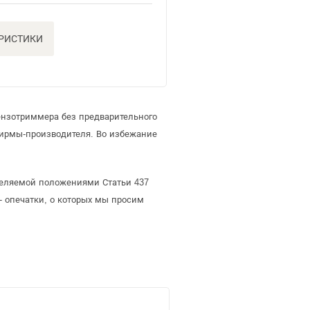
ЕРИСТИКИ
ензотриммера без предварительного
ирмы-производителя. Во избежание
деляемой положениями Статьи 437
- опечатки, о которых мы просим