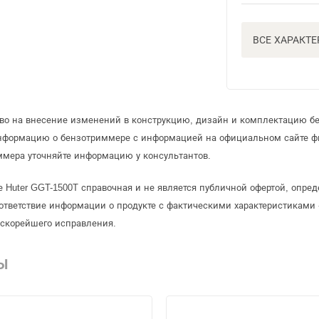
ВСЕ ХАРАКТ
аво на внесение изменений в конструкцию, дизайн и комплектацию б
информацию о бензотриммере с информацией на официальном сайте ф
ммера уточняйте информацию у консультантов.
 Huter GGT-1500T справочная и не является публичной офертой, опре
ответствие информации о продукте с фактическими характеристиками 
 скорейшего исправления.
Ы