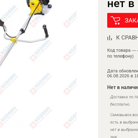
нет в
ЗАК
К СРАВ
Код товара — 
по телефону)
Дата обновлен
06.08.2026 в 1
Нет в наличи
Доставка по Н
бесплатно.
Самовывоз воз
есть в выбран
нет в выбранн
дня.