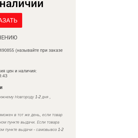
 наличии
АЗАТЬ
НЕНИЮ
490855 (называйте при заказе
ия цен и наличия:
8:43
и
ижнему Новгороду 1-2 дня ,
можен в тот же день, если товар
ном пункте выдачи. Если товара
ом пункте выдачи - самовывоз 1-2