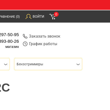
0
ВОЙТИ
РАВНЕНИЕ
(0)
297-50-95
Заказать звонок
393-80-26
График работы
магазин
Бензотриммеры
2C