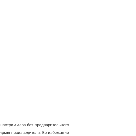
ензотриммера без предварительного
ирмы-производителя. Во избежание