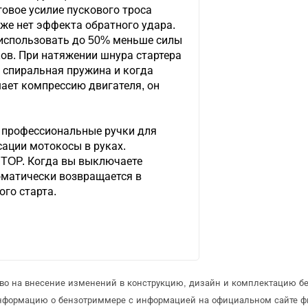
овое усилие пускового троса
кже нет эффекта обратного удара.
 использовать до 50% меньше силы
ков. При натяжении шнура стартера
 спиральная пружина и когда
ет компрессию двигателя, он
 профессиональные ручки для
ации мотокосы в руках.
TOP. Когда вы выключаете
оматически возвращается в
ого старта.
аво на внесение изменений в конструкцию, дизайн и комплектацию б
информацию о бензотриммере с информацией на официальном сайте ф