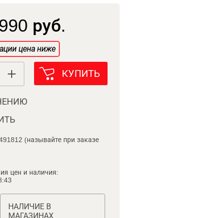
990 руб.
ации цена ниже
КУПИТЬ
НЕНИЮ
ИТЬ
491812 (называйте при заказе
ия цен и наличия:
8:43
НАЛИЧИЕ В
МАГАЗИНАХ