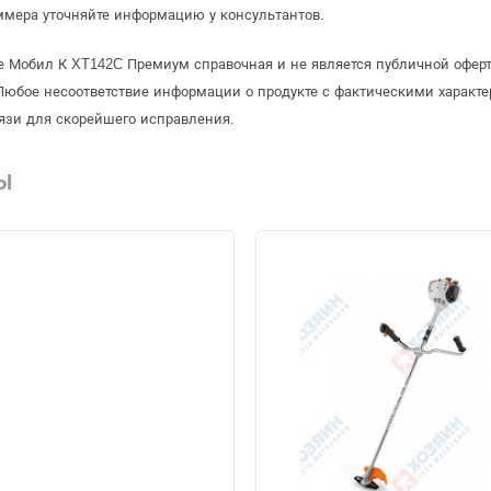
ммера уточняйте информацию у консультантов.
е Мобил К XT142C Премиум справочная и не является публичной офе
Любое несоответствие информации о продукте с фактическими характе
язи для скорейшего исправления.
Ы