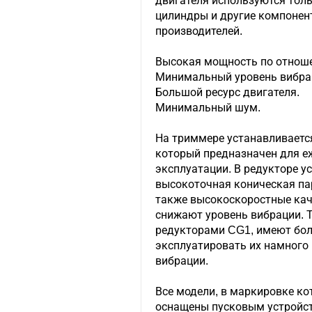
двигателя используются тол
цилиндры и другие компонен
производителей.
Высокая мощность по отноше
Минимальный уровень вибра
Большой ресурс двигателя.
Минимальный шум.
На триммере устанавливаетс
который предназначен для е
эксплуатации. В редукторе у
высокоточная коническая па
также высокоскоростные кач
снижают уровень вибрации. 
редукторами CG1, имеют бол
эксплуатировать их намного 
вибрации.
Все модели, в маркировке ко
оснащены пусковым устройств