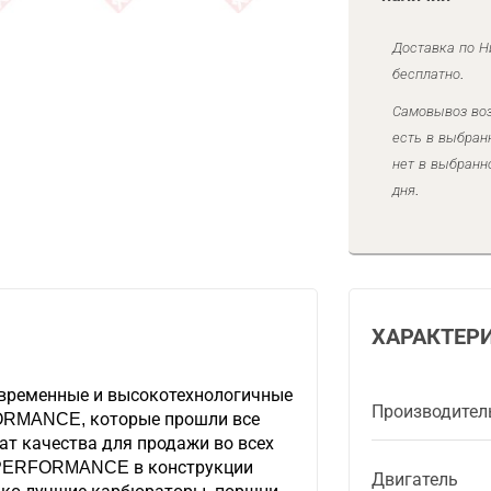
Доставка по Н
бесплатно.
Самовывоз воз
есть в выбран
нет в выбранн
дня.
ХАРАКТЕР
временные и высокотехнологичные
Производител
ORMANCE, которые прошли все
ат качества для продажи во всех
H PERFORMANCE в конструкции
Двигатель