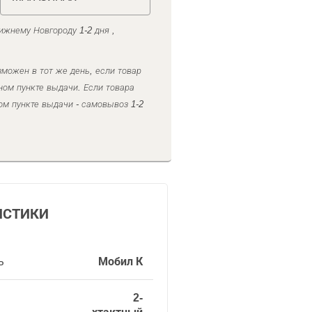
ижнему Новгороду 1-2 дня ,
можен в тот же день, если товар
ном пункте выдачи. Если товара
ом пункте выдачи - самовывоз 1-2
ИСТИКИ
ь
Мобил К
2-