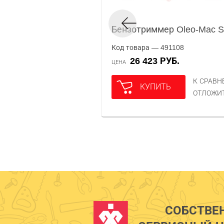
Бензотриммер Oleo-Mac S
Код товара — 491108
26 423 РУБ.
ЦЕНА
К СРАВ
КУПИТЬ
ОТЛОЖИ
СОБСТВЕ