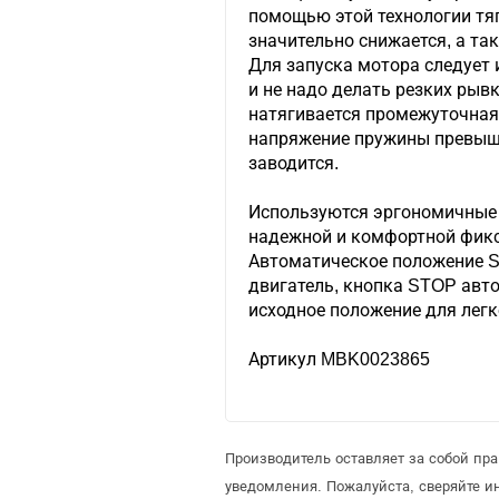
помощью этой технологии тяг
значительно снижается, а та
Для запуска мотора следует
и не надо делать резких рыв
натягивается промежуточная
напряжение пружины превыша
заводится.
Используются эргономичные
надежной и комфортной фикс
Автоматическое положение S
двигатель, кнопка STOP авт
исходное положение для легк
Артикул MBK0023865
Производитель оставляет за собой пр
уведомления. Пожалуйста, сверяйте 