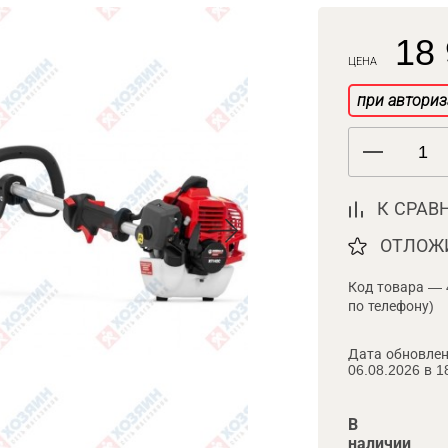
18 
ЦЕНА
при авториз
К СРАВ
ОТЛОЖ
Код товара — 
по телефону)
Дата обновлен
06.08.2026 в 1
В
наличии